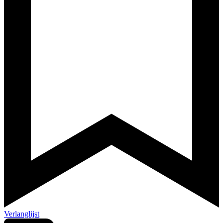
Verlanglijst