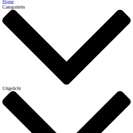
Home
Categorieën
Uitgelicht