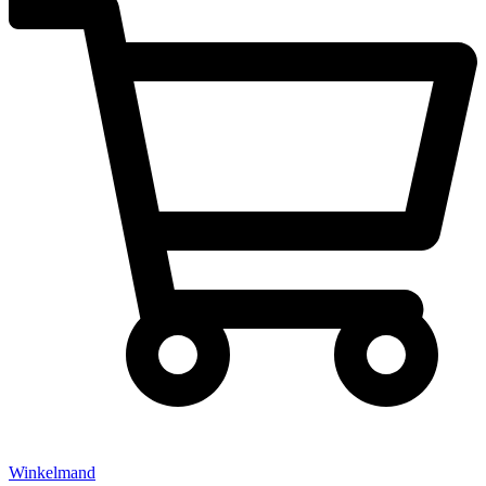
Winkelmand