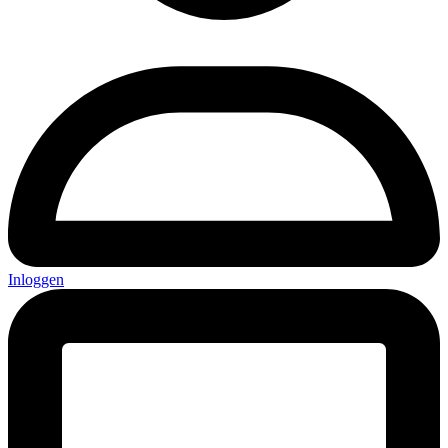
Inloggen