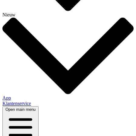
Nieuw
App
Klantenservice
Open main menu