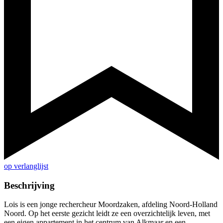
op verlanglijst
Beschrijving
Lois is een jonge rechercheur Moordzaken, afdeling Noord-Holland
Noord. Op het eerste gezicht leidt ze een overzichtelijk leven, met
een eigen appartement in het centrum van Alkmaar en een