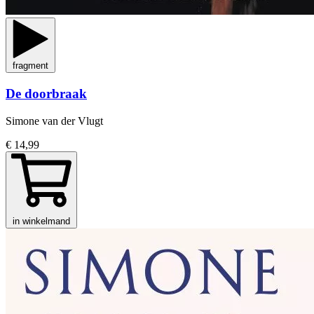
fragment
De doorbraak
Simone van der Vlugt
€ 14,99
in winkelmand