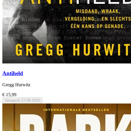
Antiheld
Gregg Hurwitz
€ 15,99
Verwacht
27-08-2026