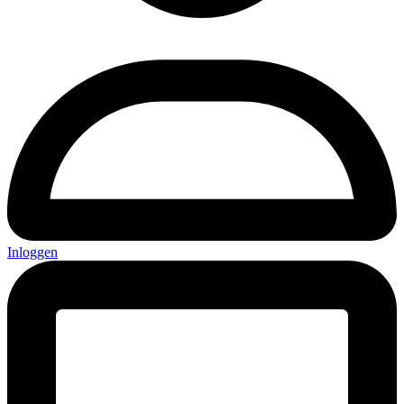
Inloggen