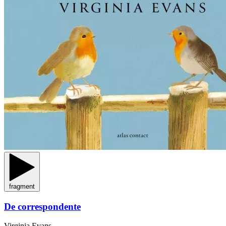
fragment
De correspondente
Virginia Evans