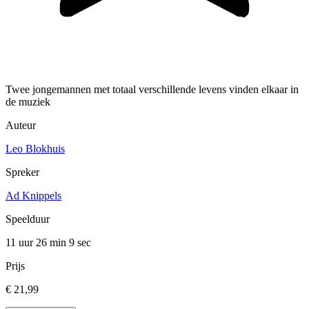
Twee jongemannen met totaal verschillende levens vinden elkaar in
de muziek
Auteur
Leo Blokhuis
Spreker
Ad Knippels
Speelduur
11 uur 26 min
9 sec
Prijs
€ 21,99