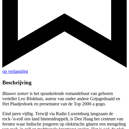
op verlanglijst
Beschrijving
Blauwe zomer
is het sprankelende romandebuut van geboren
verteller Leo Blokhuis, auteur van onder andere Grijsgedraaid en
Het Plaatjesboek en presentator van de Top 2000 a gogo.
Eind jaren vijftig. Terwijl via Radio Luxemburg langzaam de
rock-’n-roll ons land binnendruppelt, is Den Haag het centrum van
feesten waar Indische jongeren op elektrische gitaren een mengeling