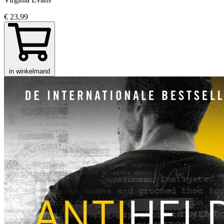
€ 23,99
in winkelmand