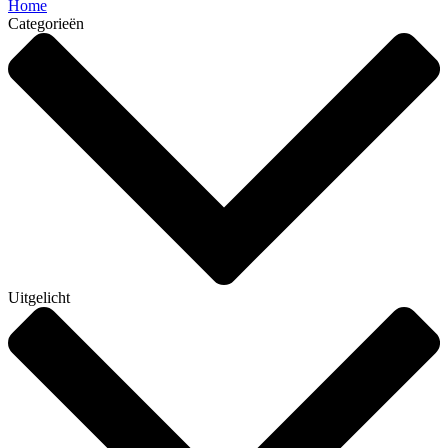
Home
Categorieën
Uitgelicht