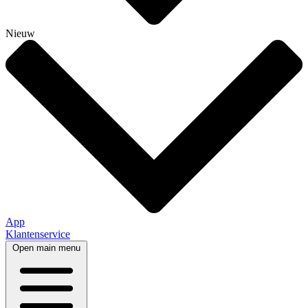
Nieuw
App
Klantenservice
Open main menu