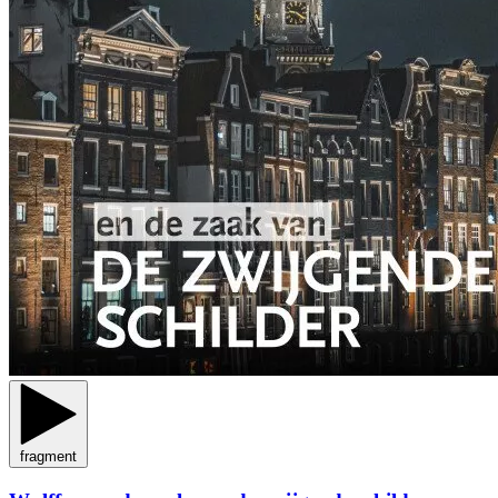
fragment