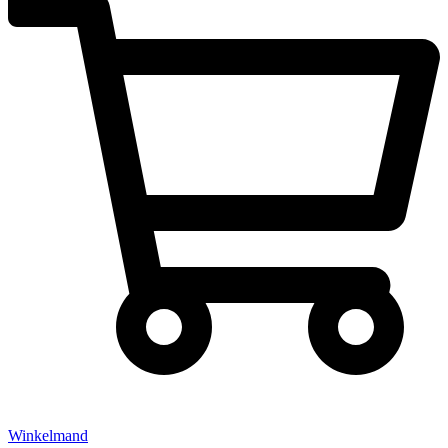
Winkelmand