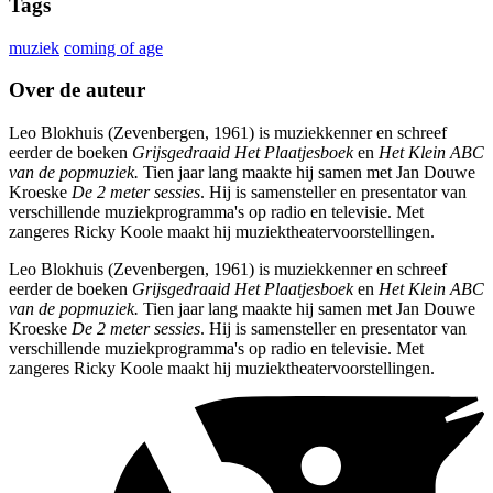
Tags
muziek
coming of age
Over de auteur
Leo Blokhuis (Zevenbergen, 1961) is muziekkenner en schreef
eerder de boeken
Grijsgedraaid
Het Plaatjesboek
en
Het Klein ABC
van de popmuziek.
Tien jaar lang maakte hij samen met Jan Douwe
Kroeske
De 2 meter sessies
. Hij is samensteller en presentator van
verschillende muziekprogramma's op radio en televisie. Met
zangeres Ricky Koole maakt hij muziektheatervoorstellingen.
Leo Blokhuis (Zevenbergen, 1961) is muziekkenner en schreef
eerder de boeken
Grijsgedraaid
Het Plaatjesboek
en
Het Klein ABC
van de popmuziek.
Tien jaar lang maakte hij samen met Jan Douwe
Kroeske
De 2 meter sessies
. Hij is samensteller en presentator van
verschillende muziekprogramma's op radio en televisie. Met
zangeres Ricky Koole maakt hij muziektheatervoorstellingen.