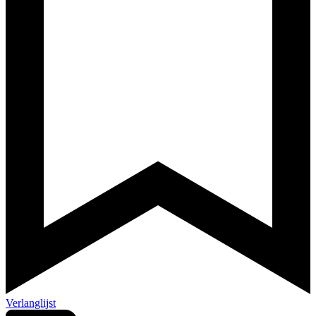
Verlanglijst