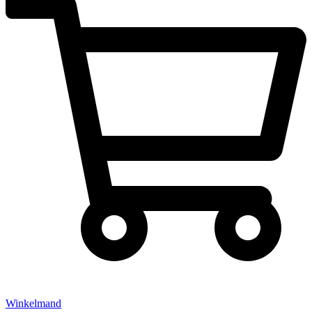
Winkelmand