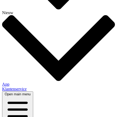
Nieuw
App
Klantenservice
Open main menu