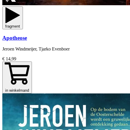
fragment
Apotheose
Jeroen Windmeijer, Tjarko Evenboer
€ 14,99
in winkelmand