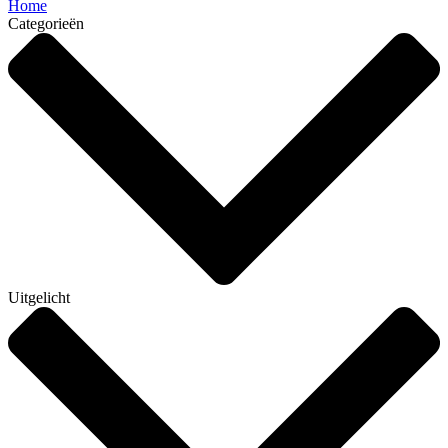
Home
Categorieën
Uitgelicht