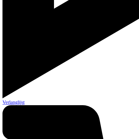
Verlanglijst