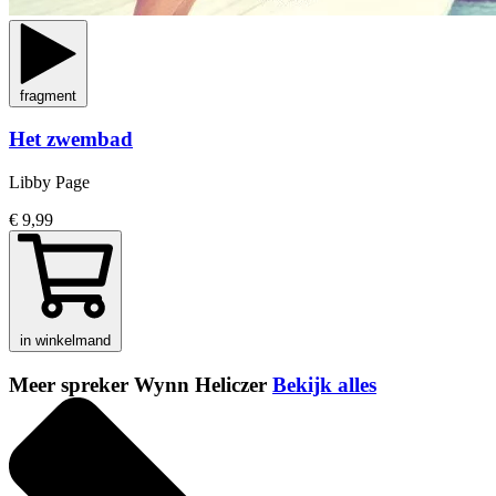
fragment
Het zwembad
Libby Page
€ 9,99
in winkelmand
Meer spreker Wynn Heliczer
Bekijk alles