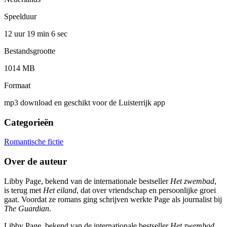
Speelduur
12 uur 19 min
6 sec
Bestandsgrootte
1014 MB
Formaat
mp3 download en geschikt voor de Luisterrijk app
Categorieën
Romantische fictie
Over de auteur
Libby Page, bekend van de internationale bestseller
Het zwembad
,
is terug met
Het eiland
, dat over vriendschap en persoonlijke groei
gaat. Voordat ze romans ging schrijven werkte Page als journalist bij
The Guardian
.
Libby Page, bekend van de internationale bestseller
Het zwembad
,