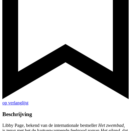
op verlanglijst
Beschrijving
Libby Page, bekend van de internationale bestseller
Het zwembad,
is terug met het de hartverwarmende feelgood roman
Het eiland,
dat