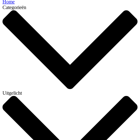
Home
Categorieën
Uitgelicht