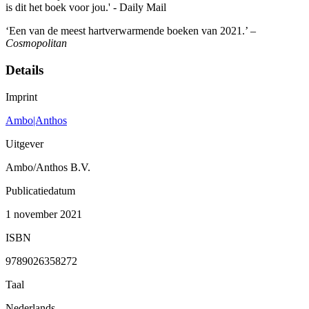
is dit het boek voor jou.' - Daily Mail
‘Een van de meest hartverwarmende boeken van 2021.’ –
Cosmopolitan
Details
Imprint
Ambo|Anthos
Uitgever
Ambo/Anthos B.V.
Publicatiedatum
1 november 2021
ISBN
9789026358272
Taal
Nederlands