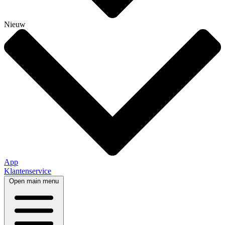
Nieuw
App
Klantenservice
Open main menu