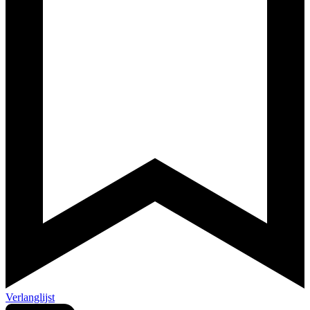
Verlanglijst