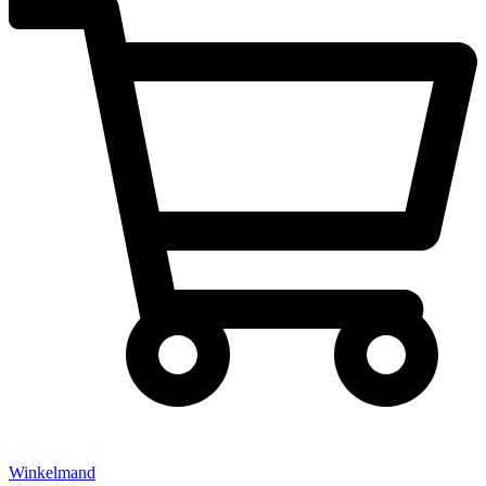
Winkelmand