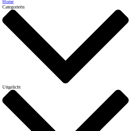
Home
Categorieën
Uitgelicht