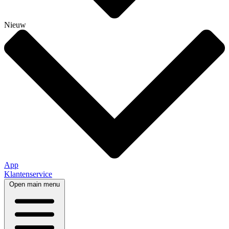
Nieuw
App
Klantenservice
Open main menu