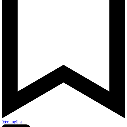
Verlanglijst