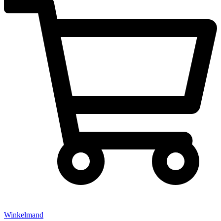
Winkelmand