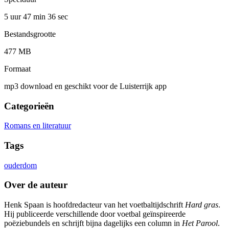
5 uur 47 min
36 sec
Bestandsgrootte
477 MB
Formaat
mp3 download en geschikt voor de Luisterrijk app
Categorieën
Romans en literatuur
Tags
ouderdom
Over de auteur
Henk Spaan is hoofdredacteur van het voetbaltijdschrift
Hard gras
.
Hij publiceerde verschillende door voetbal geïnspireerde
poëziebundels en schrijft bijna dagelijks een column in
Het Parool
.