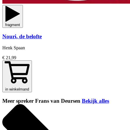
fragment
Nouri, de belofte
Henk Spaan
€ 21,99
in winkelmand
Meer spreker Frans van Deursen
Bekijk alles