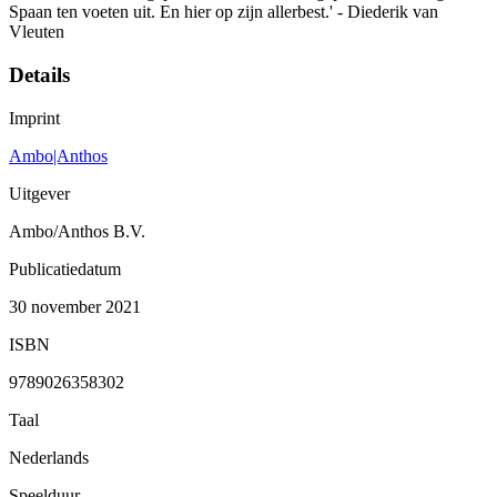
Spaan ten voeten uit. En hier op zijn allerbest.' - Diederik van
Vleuten
Details
Imprint
Ambo|Anthos
Uitgever
Ambo/Anthos B.V.
Publicatiedatum
30 november 2021
ISBN
9789026358302
Taal
Nederlands
Speelduur