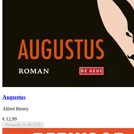
Augustus
Alfred Birney
€ 12,99
Verwacht
11-08-2026