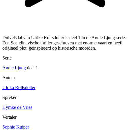
Duivelsdal van Ulrike Rolfsdotter is deel 1 in de Annie Ljung-serie.
Een Scandinavische thriller geschreven met enorme vaart en heeft
origineel plot: geïnspireerd op historische moorden.
Serie
Annie Ljung
deel 1
Auteur
Ulrika Rolfsdotter
Spreker
Hymke de Vries
Vertaler
Sophie Kuiper