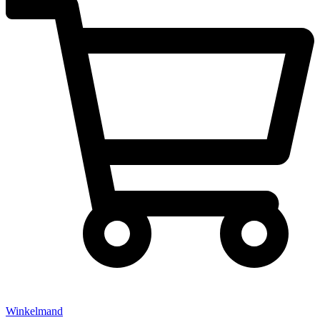
Winkelmand