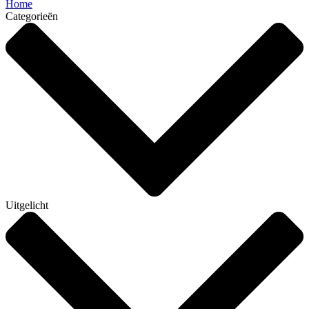
Home
Categorieën
Uitgelicht