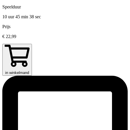
Speelduur
10 uur 45 min
38 sec
Prijs
€ 22,99
in winkelmand