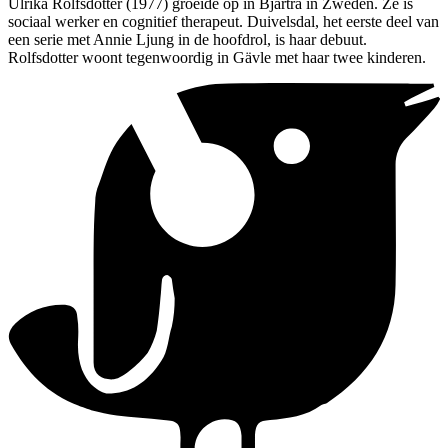
Ulrika Rolfsdotter (1977) groeide op in Bjärtrå in Zweden. Ze is
sociaal werker en cognitief therapeut. Duivelsdal, het eerste deel van
een serie met Annie Ljung in de hoofdrol, is haar debuut.
Rolfsdotter woont tegenwoordig in Gävle met haar twee kinderen.