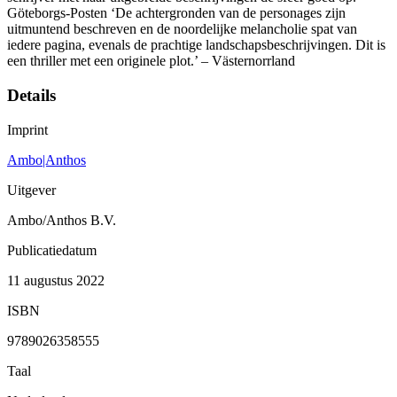
Göteborgs-Posten ‘De achtergronden van de personages zijn
uitmuntend beschreven en de noordelijke melancholie spat van
iedere pagina, evenals de prachtige landschapsbeschrijvingen. Dit is
een thriller met een originele plot.’ – Västernorrland
Details
Imprint
Ambo|Anthos
Uitgever
Ambo/Anthos B.V.
Publicatiedatum
11 augustus 2022
ISBN
9789026358555
Taal