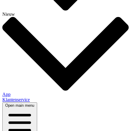
Nieuw
App
Klantenservice
Open main menu