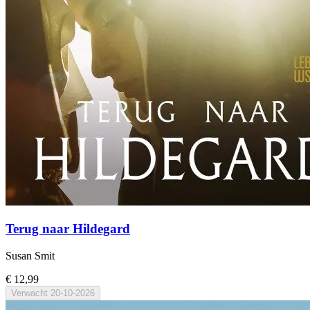
Terug naar Hildegard
Susan Smit
€ 12,99
Verwacht
20-10-2026