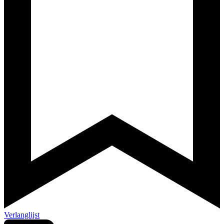
Verlanglijst