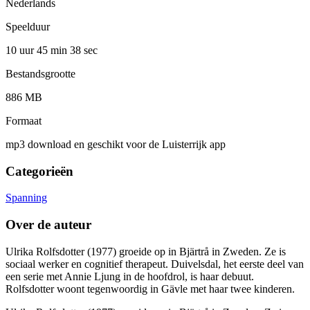
Nederlands
Speelduur
10 uur 45 min
38 sec
Bestandsgrootte
886 MB
Formaat
mp3 download en geschikt voor de Luisterrijk app
Categorieën
Spanning
Over de auteur
Ulrika Rolfsdotter (1977) groeide op in Bjärtrå in Zweden. Ze is
sociaal werker en cognitief therapeut. Duivelsdal, het eerste deel van
een serie met Annie Ljung in de hoofdrol, is haar debuut.
Rolfsdotter woont tegenwoordig in Gävle met haar twee kinderen.