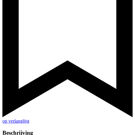
op verlanglijst
Beschrijving