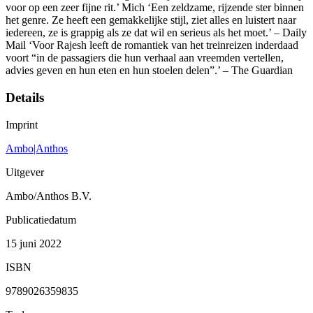
voor op een zeer fijne rit.’ Mich ‘Een zeldzame, rijzende ster binnen
het genre. Ze heeft een gemakkelijke stijl, ziet alles en luistert naar
iedereen, ze is grappig als ze dat wil en serieus als het moet.’ – Daily
Mail ‘Voor Rajesh leeft de romantiek van het treinreizen inderdaad
voort “in de passagiers die hun verhaal aan vreemden vertellen,
advies geven en hun eten en hun stoelen delen”.’ – The Guardian
Details
Imprint
Ambo|Anthos
Uitgever
Ambo/Anthos B.V.
Publicatiedatum
15 juni 2022
ISBN
9789026359835