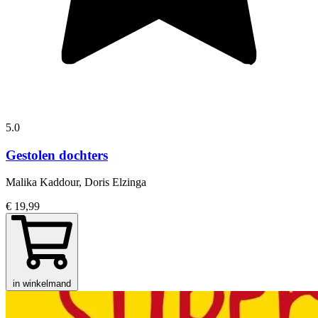
5.0
Gestolen dochters
Malika Kaddour, Doris Elzinga
€ 19,99
in winkelmand