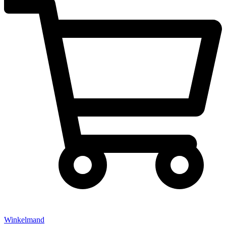
Winkelmand