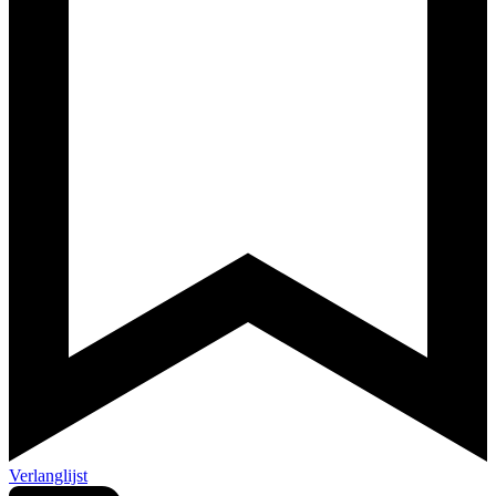
Verlanglijst