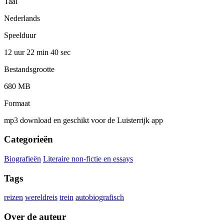
Taal
Nederlands
Speelduur
12 uur 22 min
40 sec
Bestandsgrootte
680 MB
Formaat
mp3 download en geschikt voor de Luisterrijk app
Categorieën
Biografieën
Literaire non-fictie en essays
Tags
reizen
wereldreis
trein
autobiografisch
Over de auteur