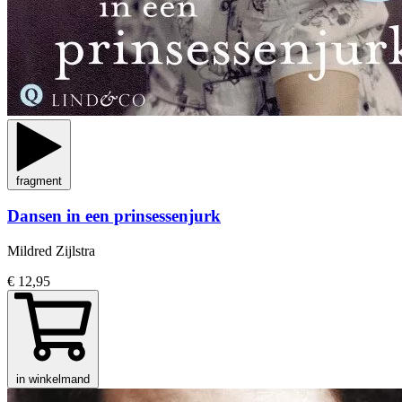
fragment
Dansen in een prinsessenjurk
Mildred Zijlstra
€ 12,95
in winkelmand