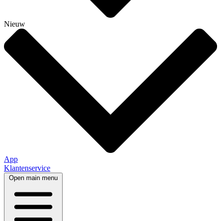
Nieuw
App
Klantenservice
Open main menu