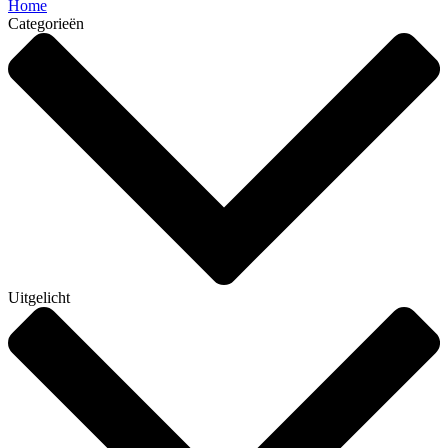
Home
Categorieën
Uitgelicht