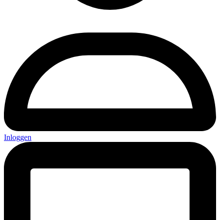
Inloggen