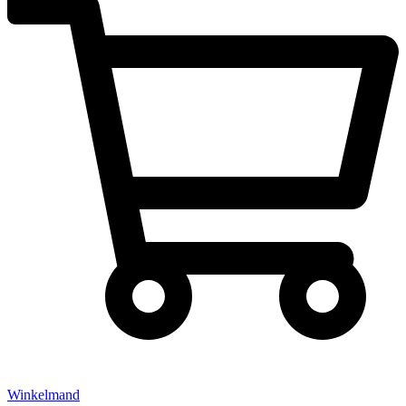
Winkelmand