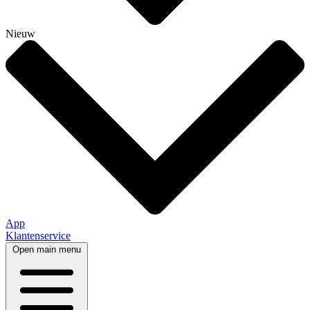
Nieuw
App
Klantenservice
Open main menu