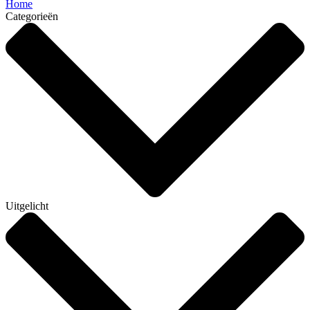
Home
Categorieën
Uitgelicht