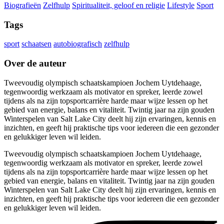
Biografieën
Zelfhulp
Spiritualiteit, geloof en religie
Lifestyle
Sport
Tags
sport
schaatsen
autobiografisch
zelfhulp
Over de auteur
Tweevoudig olympisch schaatskampioen Jochem Uytdehaage,
tegenwoordig werkzaam als motivator en spreker, leerde zowel
tijdens als na zijn topsportcarrière harde maar wijze lessen op het
gebied van energie, balans en vitaliteit. Twintig jaar na zijn gouden
Winterspelen van Salt Lake City deelt hij zijn ervaringen, kennis en
inzichten, en geeft hij praktische tips voor iedereen die een gezonder
en gelukkiger leven wil leiden.
Tweevoudig olympisch schaatskampioen Jochem Uytdehaage,
tegenwoordig werkzaam als motivator en spreker, leerde zowel
tijdens als na zijn topsportcarrière harde maar wijze lessen op het
gebied van energie, balans en vitaliteit. Twintig jaar na zijn gouden
Winterspelen van Salt Lake City deelt hij zijn ervaringen, kennis en
inzichten, en geeft hij praktische tips voor iedereen die een gezonder
en gelukkiger leven wil leiden.