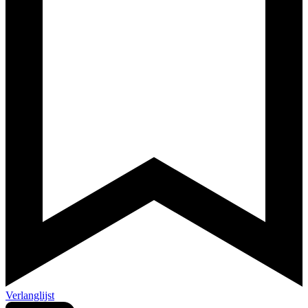
Verlanglijst