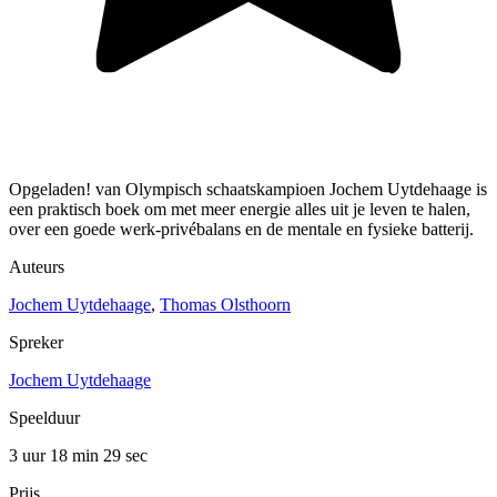
Opgeladen! van Olympisch schaatskampioen Jochem Uytdehaage is
een praktisch boek om met meer energie alles uit je leven te halen,
over een goede werk-privébalans en de mentale en fysieke batterij.
Auteurs
Jochem Uytdehaage
,
Thomas Olsthoorn
Spreker
Jochem Uytdehaage
Speelduur
3 uur 18 min
29 sec
Prijs