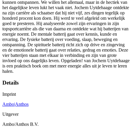
kunnen ontspannen. We willen het allemaal, maar in de hectiek van
het dagelijkse leven lukt het vaak niet. Jochem Uytdehaage ontdekte
na zijn carrière als schaatser dat hij niet vijf, zes dingen tegelijk op
honderd procent kon doen. Hij werd te veel afgeleid om werkelijk
goed te presteren. Hij analyseerde zowel zijn ervaringen in zijn
topsportcarrière als die van daarna en ontdekte wat hij batterijen van
energie noemt. De mentale batterij gaat over kennis, kunde en
ervaring. De fysieke batterij over voeding, slaap, beweging en
ontspanning. De spirituele batterij richt zich op drive en zingeving
en de emotionele batterij gaat over relaties, gedrag en emoties. Deze
vier batterijen staan met elkaar in verbinding en zijn van grote
invloed op ons dagelijks leven. Opgeladen! van Jochem Uytdehaage
is een praktisch boek om met meer energie alles uit je leven te leren
halen.
Details
Imprint
Ambo|Anthos
Uitgever
Ambo/Anthos B.V.