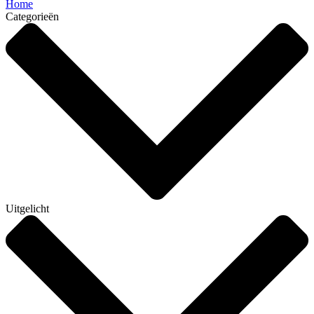
Home
Categorieën
Uitgelicht