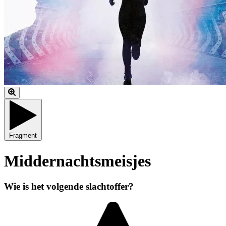
Fragment
Middernachtsmeisjes
Wie is het volgende slachtoffer?