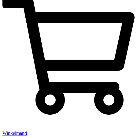
Winkelmand