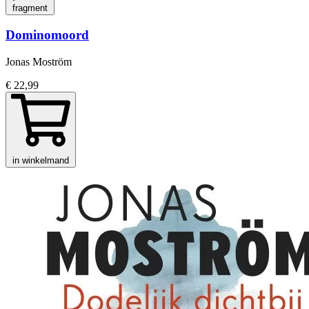
fragment
Dominomoord
Jonas Moström
€ 22,99
in winkelmand