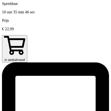
Speelduur
10 uur 35 min
46 sec
Prijs
€ 22,99
in winkelmand