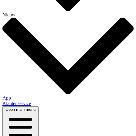
Nieuw
App
Klantenservice
Open main menu