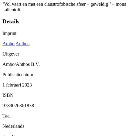
‘Vol vaart en met een claustrofobische sfeer – geweldig!’ – mons
kallentoft
Details
Imprint
Ambo|Anthos
Uitgever
Ambo/Anthos B.V.
Publicatiedatum
1 februari 2023
ISBN
9789026361838
Taal
Nederlands