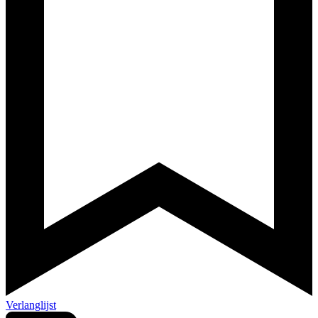
Verlanglijst