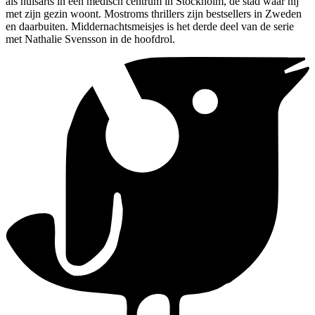
als huisarts in een medisch centrum in Stockholm, de stad waar hij
met zijn gezin woont. Mostroms thrillers zijn bestsellers in Zweden
en daarbuiten. Middernachtsmeisjes is het derde deel van de serie
met Nathalie Svensson in de hoofdrol.