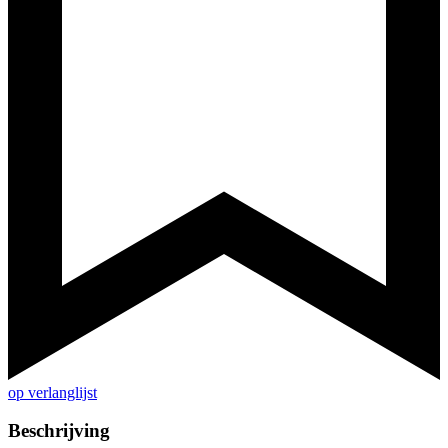
op verlanglijst
Beschrijving