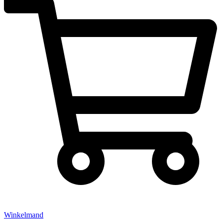
Winkelmand