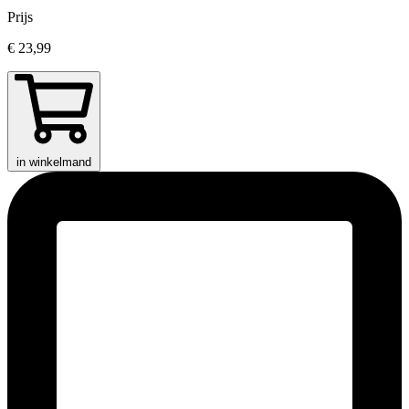
Prijs
€ 23,99
in winkelmand