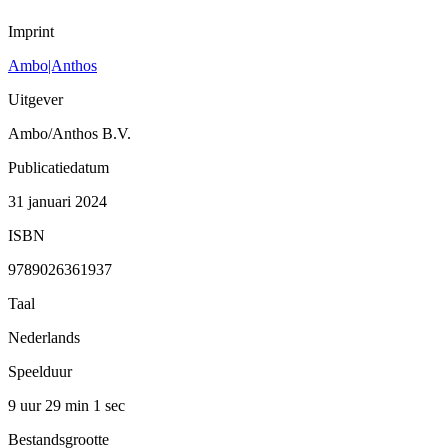
Imprint
Ambo|Anthos
Uitgever
Ambo/Anthos B.V.
Publicatiedatum
31 januari 2024
ISBN
9789026361937
Taal
Nederlands
Speelduur
9 uur 29 min
1 sec
Bestandsgrootte