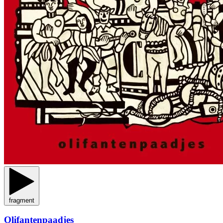
fragment
Olifantenpaadjes