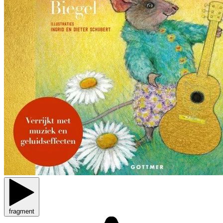
fragment