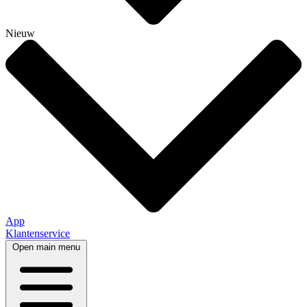
Nieuw
App
Klantenservice
Open main menu