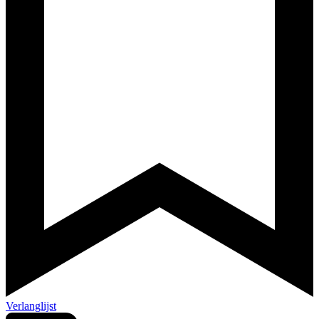
Verlanglijst