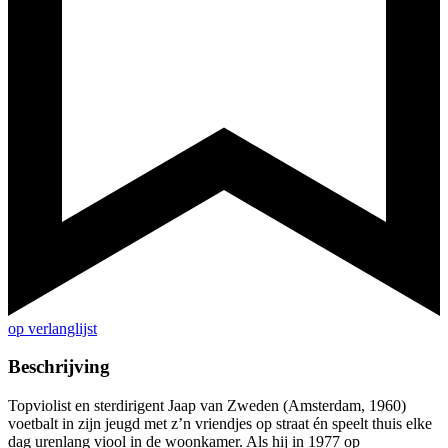
op verlanglijst
Beschrijving
Topviolist en sterdirigent Jaap van Zweden (Amsterdam, 1960)
voetbalt in zijn jeugd met z’n vriendjes op straat én speelt thuis elke
dag urenlang viool in de woonkamer. Als hij in 1977 op