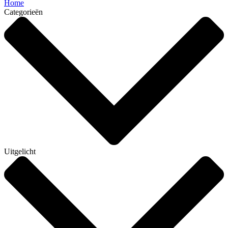
Home
Categorieën
Uitgelicht