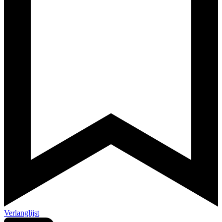
Verlanglijst