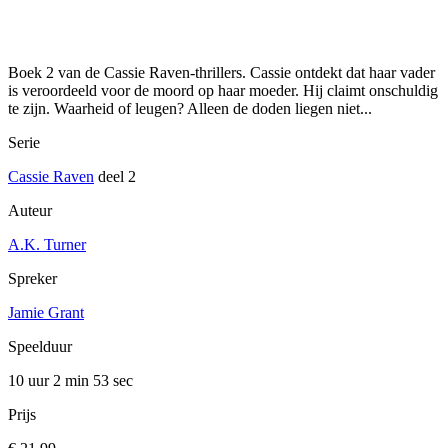
Boek 2 van de Cassie Raven-thrillers. Cassie ontdekt dat haar vader
is veroordeeld voor de moord op haar moeder. Hij claimt onschuldig
te zijn. Waarheid of leugen? Alleen de doden liegen niet...
Serie
Cassie Raven
deel 2
Auteur
A.K. Turner
Spreker
Jamie Grant
Speelduur
10 uur 2 min
53 sec
Prijs