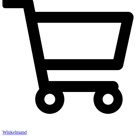
Winkelmand