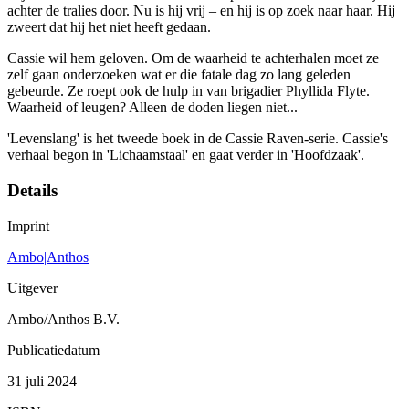
achter de tralies door. Nu is hij vrij – en hij is op zoek naar haar. Hij
zweert dat hij het niet heeft gedaan.
Cassie wil hem geloven. Om de waarheid te achterhalen moet ze
zelf gaan onderzoeken wat er die fatale dag zo lang geleden
gebeurde. Ze roept ook de hulp in van brigadier Phyllida Flyte.
Waarheid of leugen? Alleen de doden liegen niet...
'Levenslang' is het tweede boek in de Cassie Raven-serie. Cassie's
verhaal begon in 'Lichaamstaal' en gaat verder in 'Hoofdzaak'.
Details
Imprint
Ambo|Anthos
Uitgever
Ambo/Anthos B.V.
Publicatiedatum
31 juli 2024