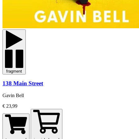
fragment
138 Main Street
Gavin Bell
€ 23,99