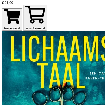
€ 21,99
toegevoegd
in winkelmand