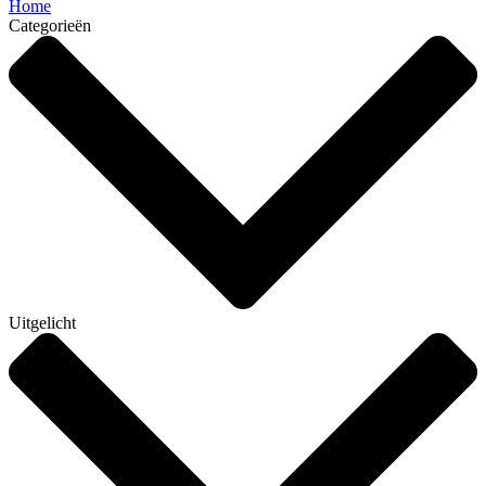
Home
Categorieën
Uitgelicht