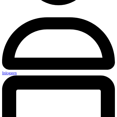
Inloggen