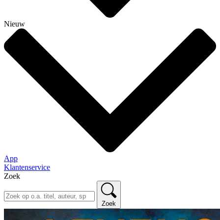
Nieuw
App
Klantenservice
Zoek
Zoek