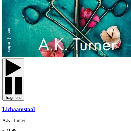
fragment
Lichaamstaal
A.K. Turner
€ 21,99