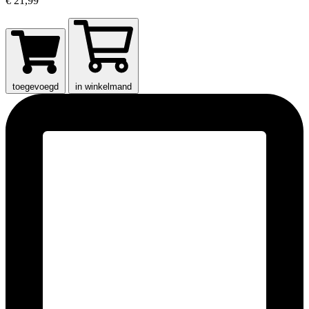
€ 21,99
toegevoegd
in winkelmand