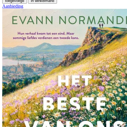
toegevoegd
in winkelmand
Aanbieding