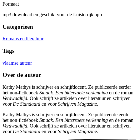
Formaat
mp3 download en geschikt voor de Luisterrijk app
Categorieën
Romans en literatuur
Tags
vlaamse auteur
Over de auteur
Kathy Mathys is schrijver en schrijfdocent. Ze publiceerde eerder
het non-fictieboek
Smaak. Een bitterzoete verkenning
en de roman
Verdwaaltijd
. Ook schrijft ze artikelen over literatuur en schrijven
voor
De Standaard
en voor
Schrijven Magazin
e.
Kathy Mathys is schrijver en schrijfdocent. Ze publiceerde eerder
het non-fictieboek
Smaak. Een bitterzoete verkenning
en de roman
Verdwaaltijd
. Ook schrijft ze artikelen over literatuur en schrijven
voor
De Standaard
en voor
Schrijven Magazin
e.