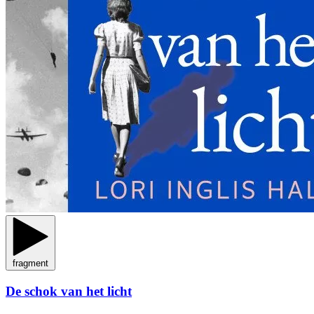
fragment
De schok van het licht