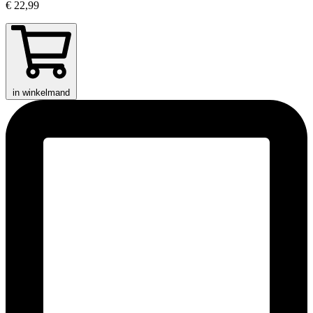
€ 22,99
in winkelmand