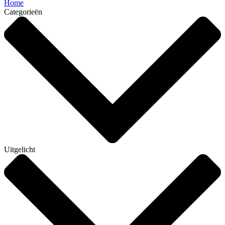
Home
Categorieën
Uitgelicht