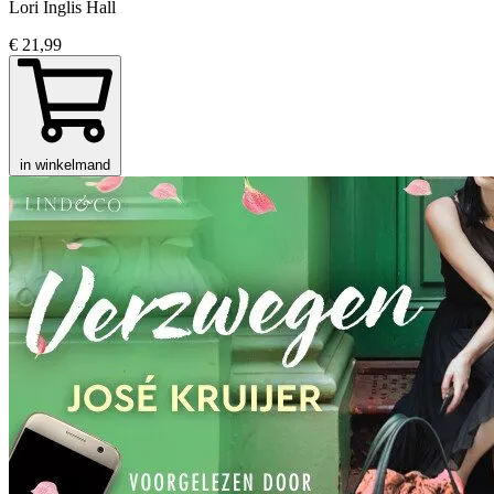
Lori Inglis Hall
€ 21,99
in winkelmand