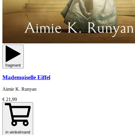
fragment
Mademoiselle Eiffel
Aimie K. Runyan
€ 21,99
in winkelmand