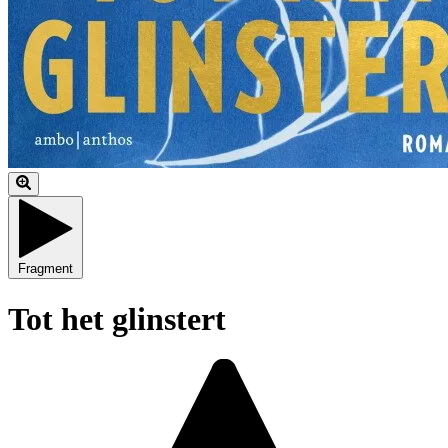
Fragment
Tot het glinstert