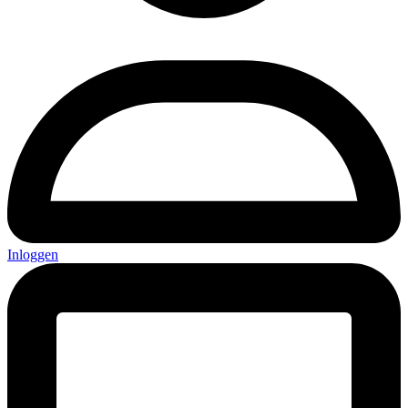
Inloggen