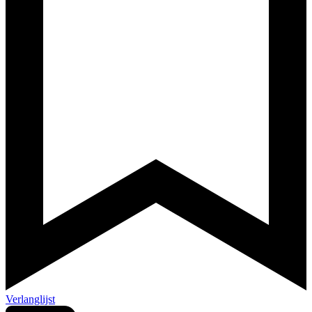
Verlanglijst