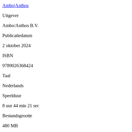
Ambo|Anthos
Uitgever
Ambo/Anthos B.V.
Publicatiedatum
2 oktober 2024
ISBN
9789026368424
Taal
Nederlands
Speelduur
8 uur 44 min
21 sec
Bestandsgrootte
480 MB