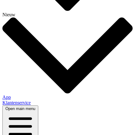
Nieuw
App
Klantenservice
Open main menu