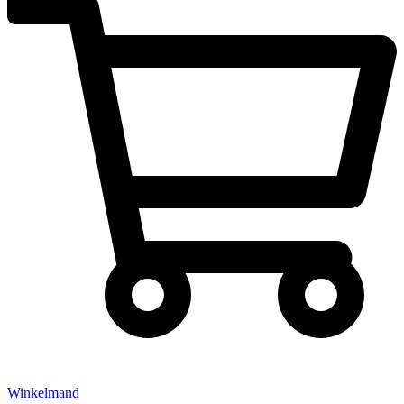
Winkelmand