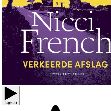
fragment