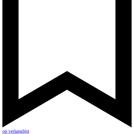
op verlanglijst