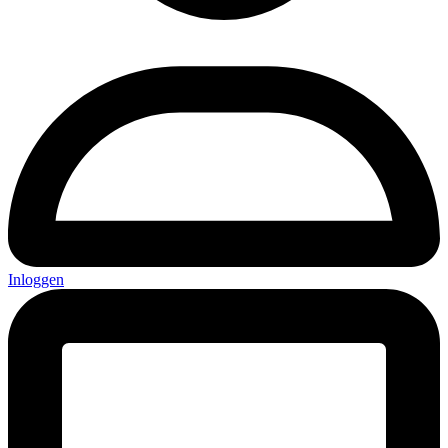
Inloggen