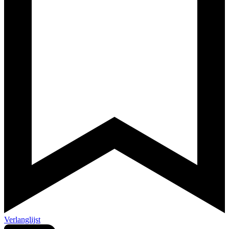
Verlanglijst