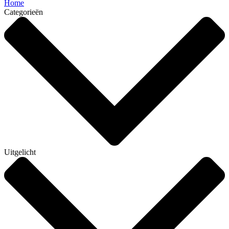
Home
Categorieën
Uitgelicht