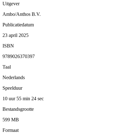
Uitgever
Ambo/Anthos B.V.
Publicatiedatum
23 april 2025
ISBN
9789026370397
Taal
Nederlands
Speelduur
10 uur 55 min
24 sec
Bestandsgrootte
599 MB
Formaat