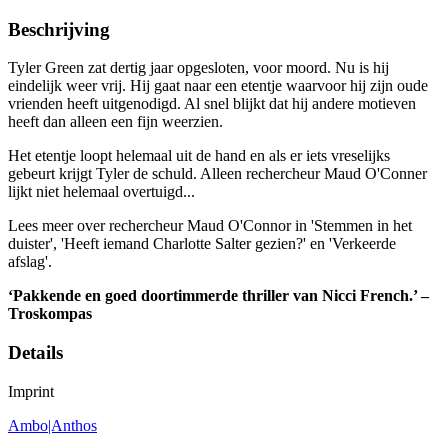
Beschrijving
Tyler Green zat dertig jaar opgesloten, voor moord. Nu is hij
eindelijk weer vrij. Hij gaat naar een etentje waarvoor hij zijn oude
vrienden heeft uitgenodigd. Al snel blijkt dat hij andere motieven
heeft dan alleen een fijn weerzien.
Het etentje loopt helemaal uit de hand en als er iets vreselijks
gebeurt krijgt Tyler de schuld. Alleen rechercheur Maud O'Conner
lijkt niet helemaal overtuigd...
Lees meer over rechercheur Maud O'Connor in 'Stemmen in het
duister', 'Heeft iemand Charlotte Salter gezien?' en 'Verkeerde
afslag'.
‘Pakkende en goed doortimmerde thriller van Nicci French.’ –
Troskompas
Details
Imprint
Ambo|Anthos