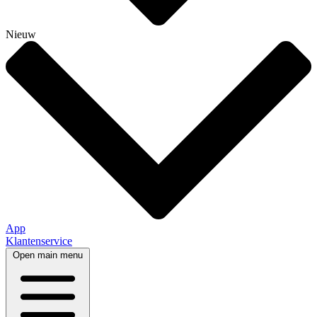
Nieuw
App
Klantenservice
Open main menu