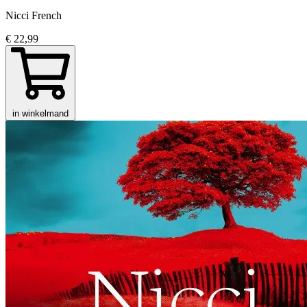
Nicci French
€ 22,99
in winkelmand