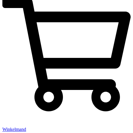
Winkelmand