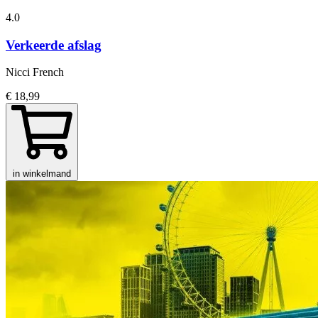
4.0
Verkeerde afslag
Nicci French
€ 18,99
in winkelmand