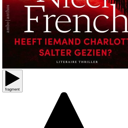
fragment