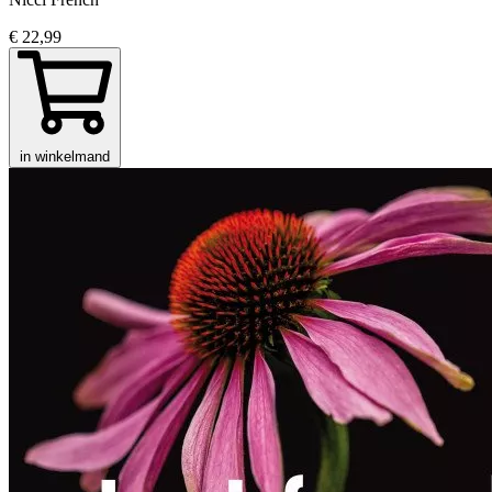
€ 22,99
in winkelmand