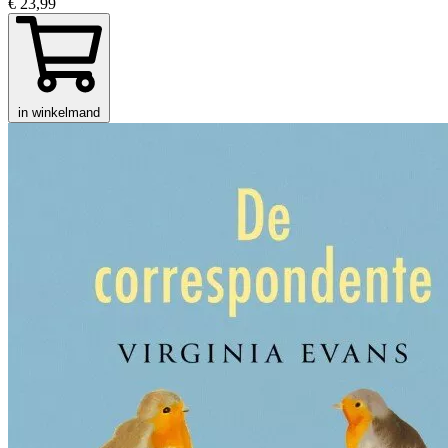
€ 23,99
in winkelmand