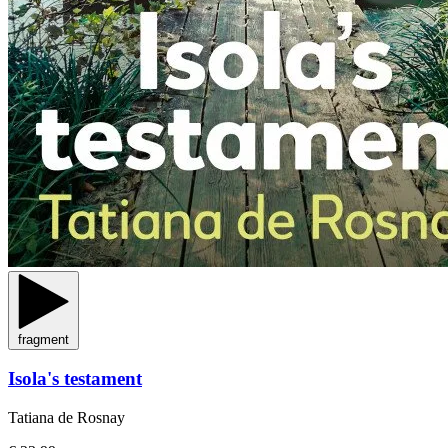
fragment
Isola's testament
Tatiana de Rosnay