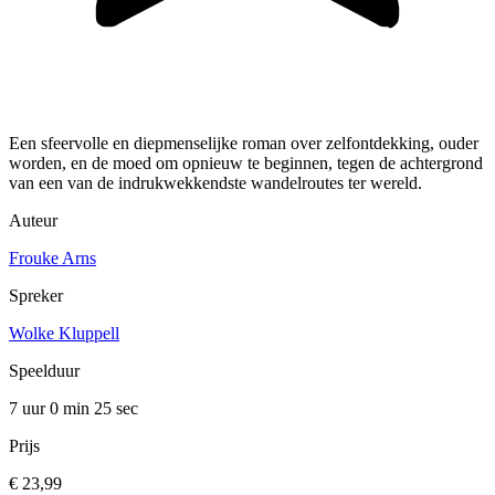
Een sfeervolle en diepmenselijke roman over zelfontdekking, ouder
worden, en de moed om opnieuw te beginnen, tegen de achtergrond
van een van de indrukwekkendste wandelroutes ter wereld.
Auteur
Frouke Arns
Spreker
Wolke Kluppell
Speelduur
7 uur 0 min
25 sec
Prijs
€ 23,99