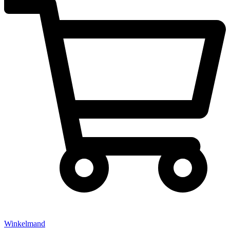
Winkelmand