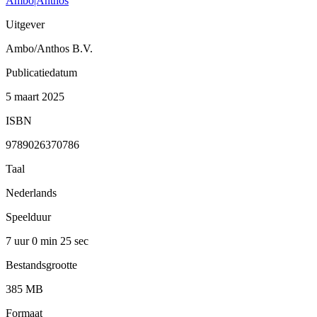
Ambo|Anthos
Uitgever
Ambo/Anthos B.V.
Publicatiedatum
5 maart 2025
ISBN
9789026370786
Taal
Nederlands
Speelduur
7 uur 0 min
25 sec
Bestandsgrootte
385 MB
Formaat