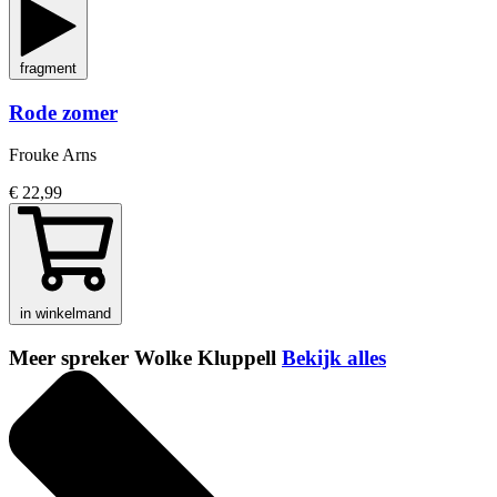
fragment
Rode zomer
Frouke Arns
€ 22,99
in winkelmand
Meer spreker Wolke Kluppell
Bekijk alles