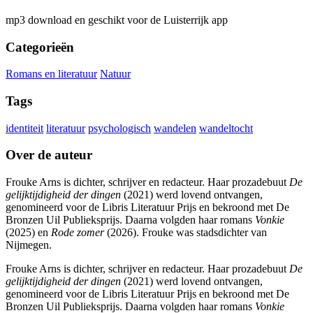
mp3 download en geschikt voor de Luisterrijk app
Categorieën
Romans en literatuur
Natuur
Tags
identiteit
literatuur
psychologisch
wandelen
wandeltocht
Over de auteur
Frouke Arns is dichter, schrijver en redacteur. Haar prozadebuut
De
gelijktijdigheid der dingen
(2021) werd lovend ontvangen,
genomineerd voor de Libris Literatuur Prijs en bekroond met De
Bronzen Uil Publieksprijs. Daarna volgden haar romans
Vonkie
(2025) en
Rode zomer
(2026). Frouke was stadsdichter van
Nijmegen.
Frouke Arns is dichter, schrijver en redacteur. Haar prozadebuut
De
gelijktijdigheid der dingen
(2021) werd lovend ontvangen,
genomineerd voor de Libris Literatuur Prijs en bekroond met De
Bronzen Uil Publieksprijs. Daarna volgden haar romans
Vonkie