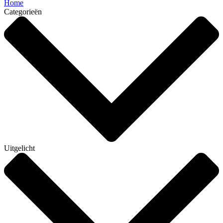
Home
Categorieën
Uitgelicht