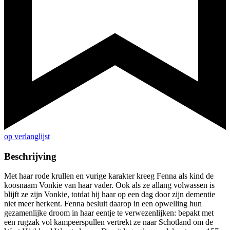
op verlanglijst
Beschrijving
Met haar rode krullen en vurige karakter kreeg Fenna als kind de
koosnaam Vonkie van haar vader. Ook als ze allang volwassen is
blijft ze zijn Vonkie, totdat hij haar op een dag door zijn dementie
niet meer herkent. Fenna besluit daarop in een opwelling hun
gezamenlijke droom in haar eentje te verwezenlijken: bepakt met
een rugzak vol kampeerspullen vertrekt ze naar Schotland om de