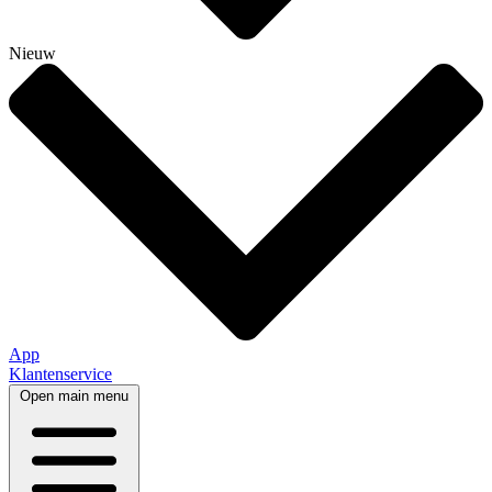
Nieuw
App
Klantenservice
Open main menu