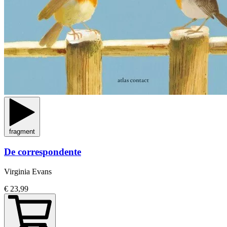
fragment
De correspondente
Virginia Evans
€ 23,99