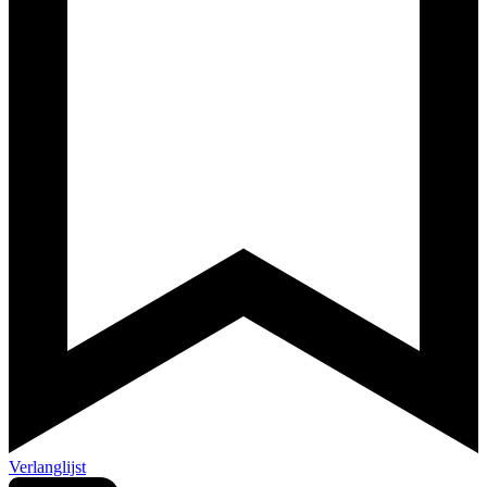
Verlanglijst