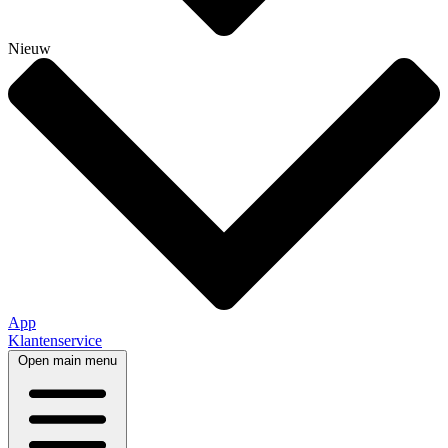
Nieuw
App
Klantenservice
Open main menu