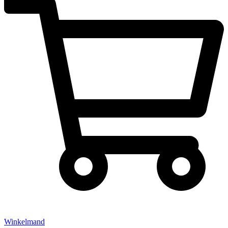
Winkelmand