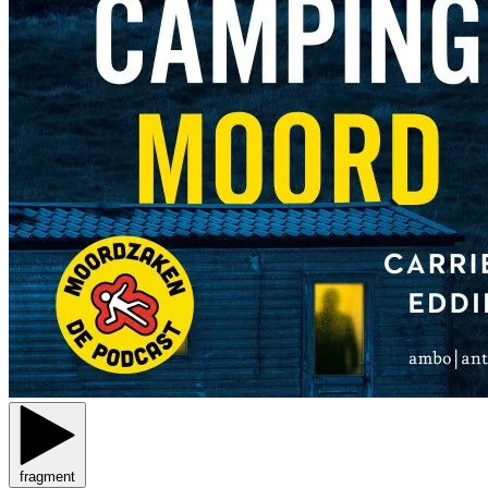
fragment