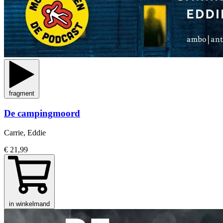
fragment
De campingmoord
Carrie, Eddie
€ 21,99
in winkelmand