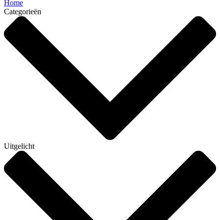
Home
Categorieën
Uitgelicht