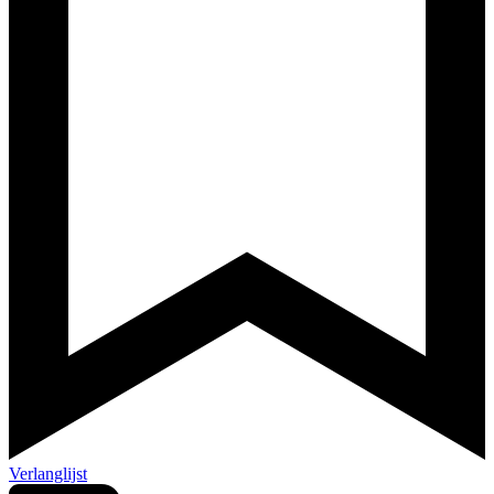
Verlanglijst