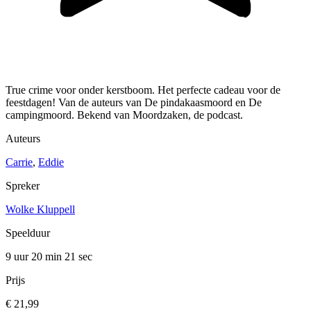
True crime voor onder kerstboom. Het perfecte cadeau voor de
feestdagen! Van de auteurs van De pindakaasmoord en De
campingmoord. Bekend van Moordzaken, de podcast.
Auteurs
Carrie
,
Eddie
Spreker
Wolke Kluppell
Speelduur
9 uur 20 min
21 sec
Prijs
€ 21,99