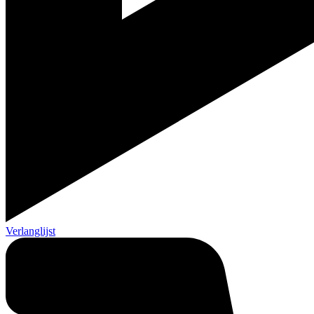
Verlanglijst