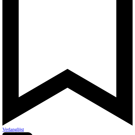
Verlanglijst