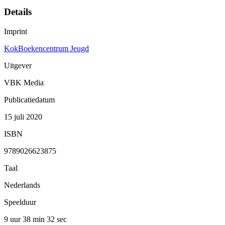
Details
Imprint
KokBoekencentrum Jeugd
Uitgever
VBK Media
Publicatiedatum
15 juli 2020
ISBN
9789026623875
Taal
Nederlands
Speelduur
9 uur 38 min
32 sec