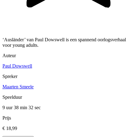
‘Ausländer’ van Paul Dowswell is een spannend oorlogsverhaal
voor young adults.
Auteur
Paul Dowswell
Spreker
Maarten Smeele
Speelduur
9 uur 38 min
32 sec
Prijs
€ 18,99