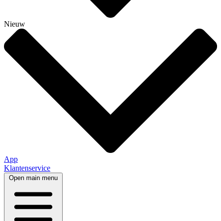
Nieuw
App
Klantenservice
Open main menu