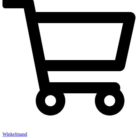
Winkelmand