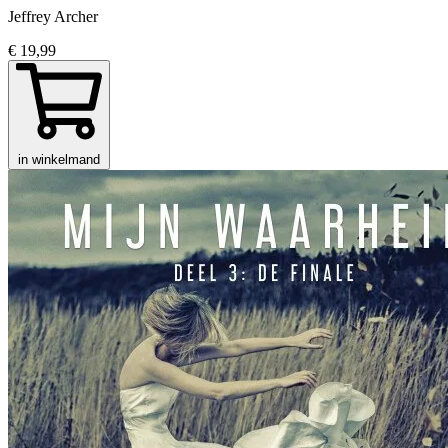
Jeffrey Archer
€ 19,99
in winkelmand