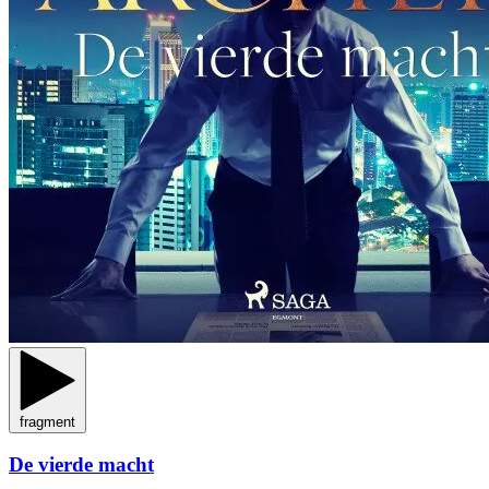
fragment
De vierde macht