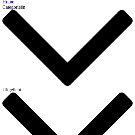
Home
Categorieën
Uitgelicht