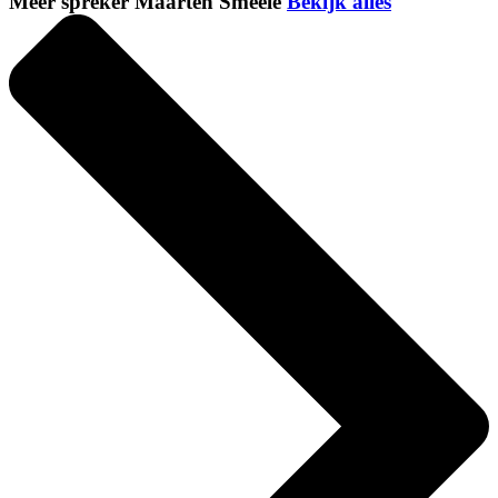
Meer spreker Maarten Smeele
Bekijk alles