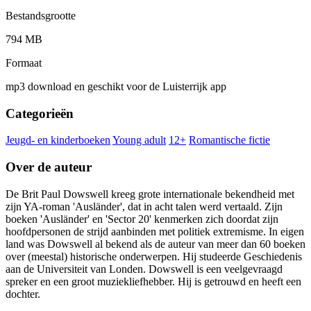
Bestandsgrootte
794 MB
Formaat
mp3 download en geschikt voor de Luisterrijk app
Categorieën
Jeugd- en kinderboeken
Young adult
12+
Romantische fictie
Over de auteur
De Brit Paul Dowswell kreeg grote internationale bekendheid met
zijn YA-roman 'Ausländer', dat in acht talen werd vertaald. Zijn
boeken 'Ausländer' en 'Sector 20' kenmerken zich doordat zijn
hoofdpersonen de strijd aanbinden met politiek extremisme. In eigen
land was Dowswell al bekend als de auteur van meer dan 60 boeken
over (meestal) historische onderwerpen. Hij studeerde Geschiedenis
aan de Universiteit van Londen. Dowswell is een veelgevraagd
spreker en een groot muziekliefhebber. Hij is getrouwd en heeft een
dochter.