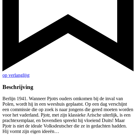
op verlanglijst
Beschrijving
Berlijn 1941. Wanneer Pjotrs ouders omkomen bij de inval van
Polen, wordt hij in een weeshuis geplaatst. Op een dag verschijnt
een commissie die op zoek is naar jongens die gered moeten worden
voor het vaderland. Pjotr, met zijn klassieke Arische uiterlijk, is een
prachtexemplaar, en bovendien spreekt hij vloeiend Duits! Maar
Pjotr is niet de ideale Volksdeutscher die ze in gedachten hadden.
Hij vormt zijn eigen ideeën…