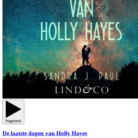
fragment
De laatste dagen van Holly Hayes