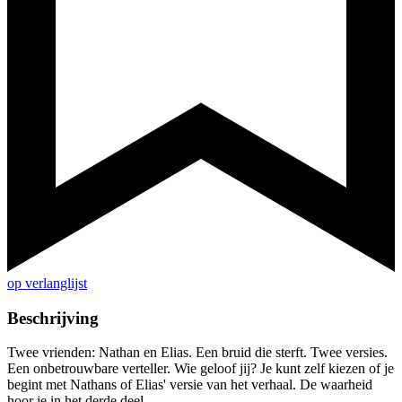
op verlanglijst
Beschrijving
Twee vrienden: Nathan en Elias. Een bruid die sterft. Twee versies.
Een onbetrouwbare verteller. Wie geloof jij? Je kunt zelf kiezen of je
begint met Nathans of Elias' versie van het verhaal. De waarheid
hoor je in het derde deel.