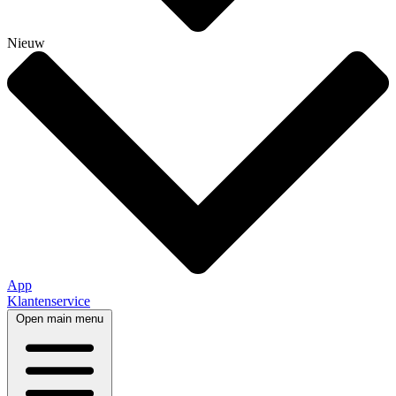
Nieuw
App
Klantenservice
Open main menu