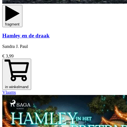
fragment
Hamley en de draak
Sandra J. Paul
€ 3,99
in winkelmand
Vlaams