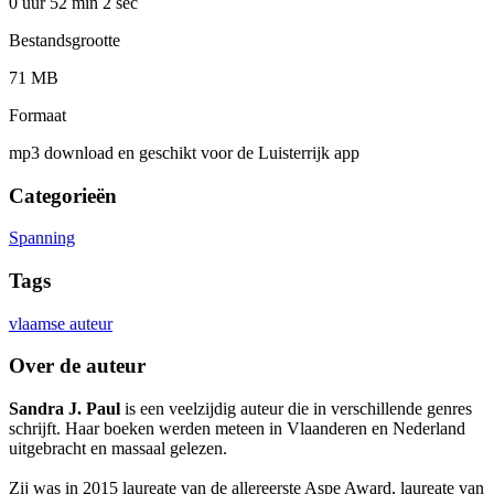
0 uur 52 min
2 sec
Bestandsgrootte
71 MB
Formaat
mp3 download en geschikt voor de Luisterrijk app
Categorieën
Spanning
Tags
vlaamse auteur
Over de auteur
Sandra J. Paul
is een veelzijdig auteur die in verschillende genres
schrijft. Haar boeken werden meteen in Vlaanderen en Nederland
uitgebracht en massaal gelezen.
Zij was in 2015 laureate van de allereerste Aspe Award, laureate van