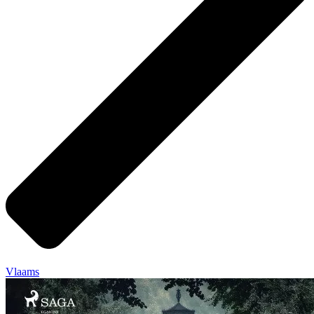
Vlaams