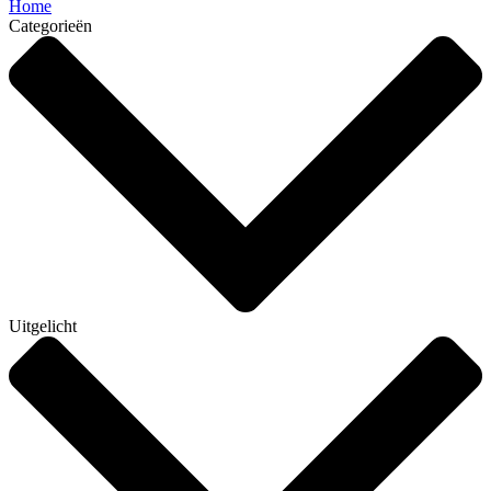
Home
Categorieën
Uitgelicht