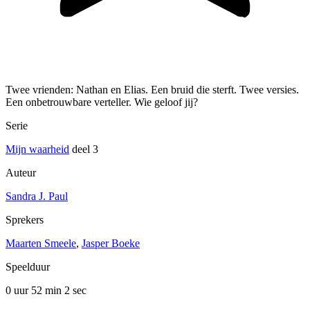
Twee vrienden: Nathan en Elias. Een bruid die sterft. Twee versies.
Een onbetrouwbare verteller. Wie geloof jij?
Serie
Mijn waarheid
deel 3
Auteur
Sandra J. Paul
Sprekers
Maarten Smeele
,
Jasper Boeke
Speelduur
0 uur 52 min
2 sec