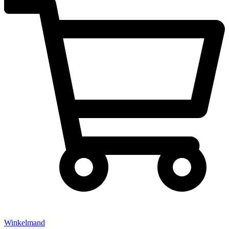
Winkelmand