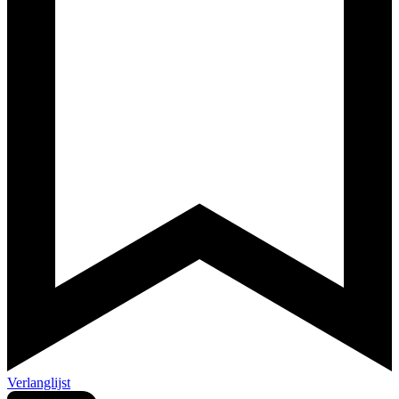
Verlanglijst