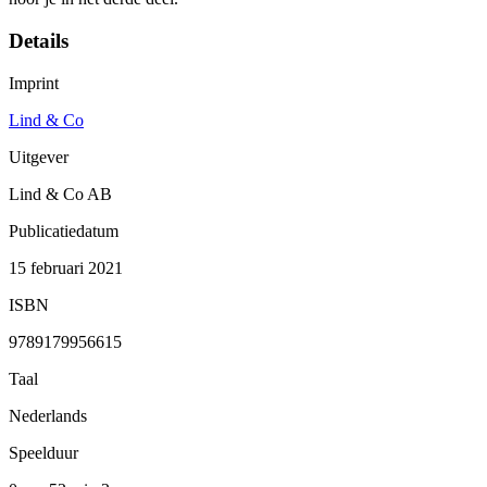
Details
Imprint
Lind & Co
Uitgever
Lind & Co AB
Publicatiedatum
15 februari 2021
ISBN
9789179956615
Taal
Nederlands
Speelduur