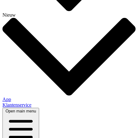
Nieuw
App
Klantenservice
Open main menu