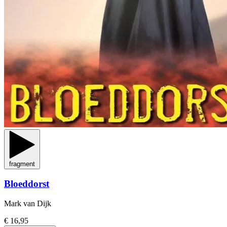
fragment
Bloeddorst
Mark van Dijk
€ 16,95