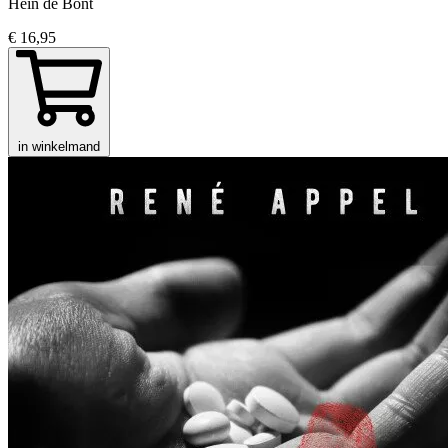
Hein de Bont
€ 16,95
in winkelmand