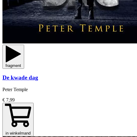
fragment
De kwade dag
Peter Temple
€ 7,99
in winkelmand