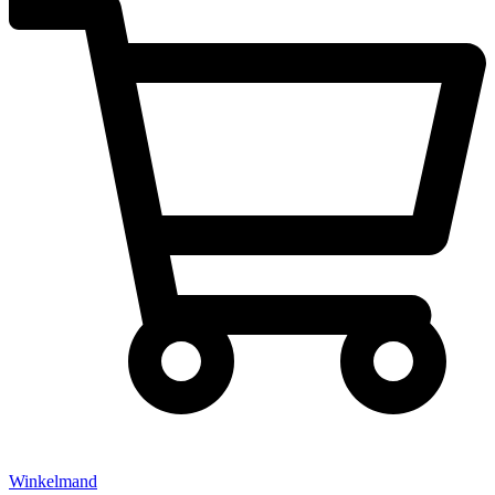
Winkelmand