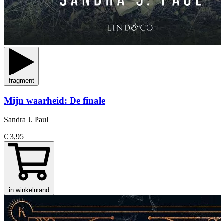
fragment
Mijn waarheid: De finale
Sandra J. Paul
€ 3,95
in winkelmand