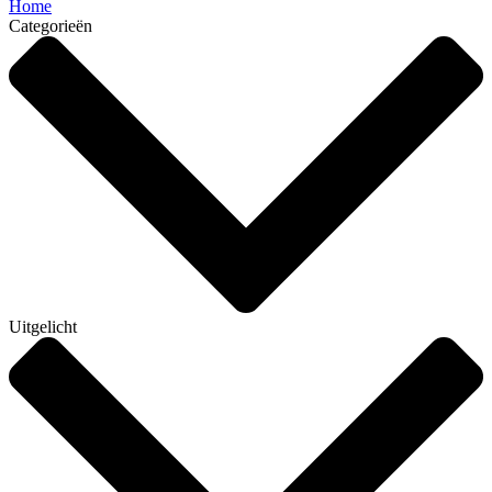
Home
Categorieën
Uitgelicht