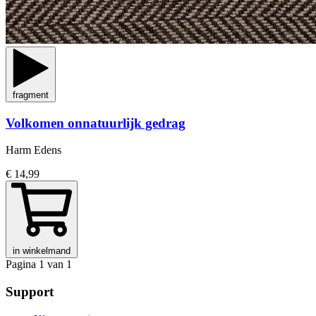
fragment
Volkomen onnatuurlijk gedrag
Harm Edens
€ 14,99
in winkelmand
Pagina 1 van 1
Support