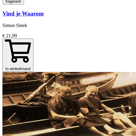
fragment
Vind je Waarom
Simon Sinek
€ 21,99
in winkelmand