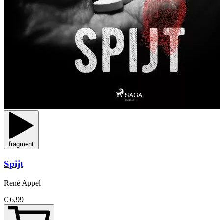
fragment
Spijt
René Appel
€ 6,99