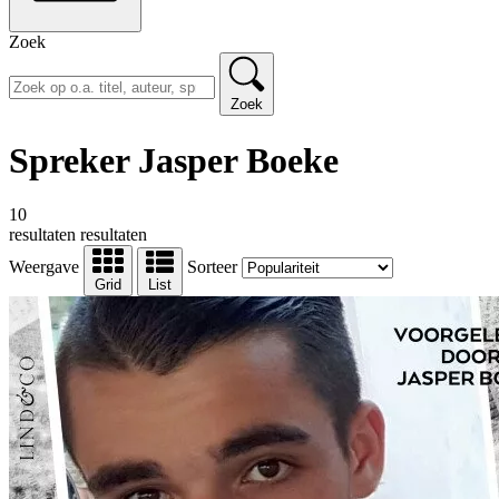
Zoek
Zoek
Spreker Jasper Boeke
10
resultaten
resultaten
Weergave
Sorteer
Grid
List