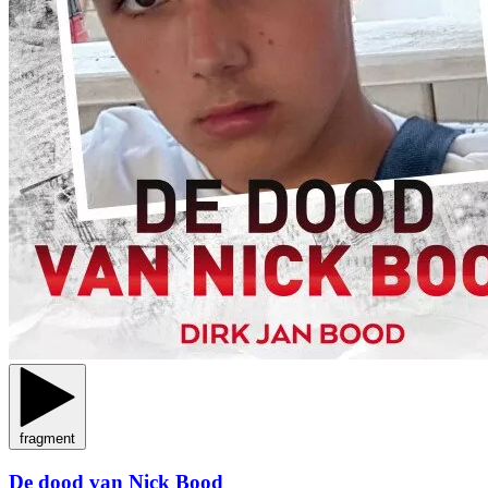
fragment
De dood van Nick Bood