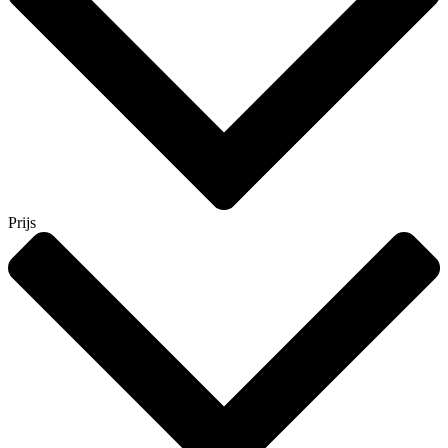
Prijs