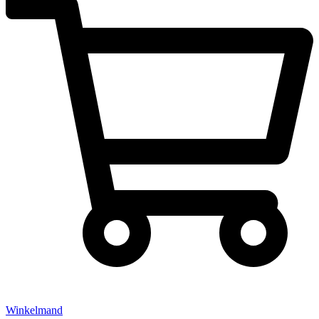
Winkelmand