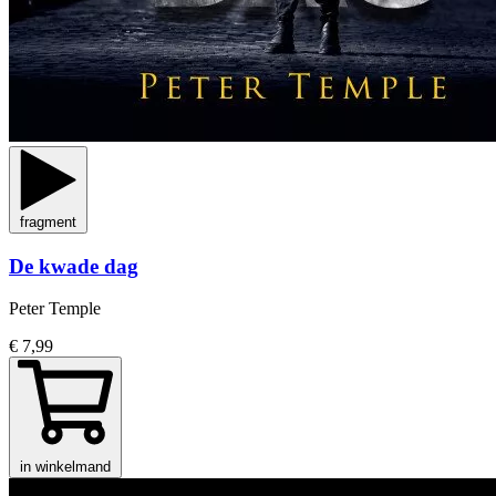
fragment
De kwade dag
Peter Temple
€ 7,99
in winkelmand