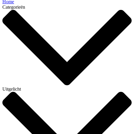
Home
Categorieën
Uitgelicht