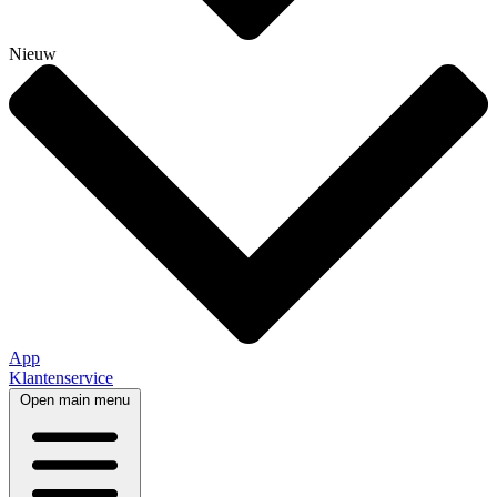
Nieuw
App
Klantenservice
Open main menu