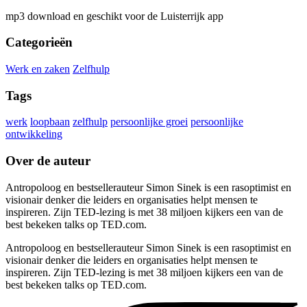
mp3 download en geschikt voor de Luisterrijk app
Categorieën
Werk en zaken
Zelfhulp
Tags
werk
loopbaan
zelfhulp
persoonlijke groei
persoonlijke
ontwikkeling
Over de auteur
Antropoloog en bestsellerauteur Simon Sinek is een rasoptimist en
visionair denker die leiders en organisaties helpt mensen te
inspireren. Zijn TED-lezing is met 38 miljoen kijkers een van de
best bekeken talks op TED.com.
Antropoloog en bestsellerauteur Simon Sinek is een rasoptimist en
visionair denker die leiders en organisaties helpt mensen te
inspireren. Zijn TED-lezing is met 38 miljoen kijkers een van de
best bekeken talks op TED.com.