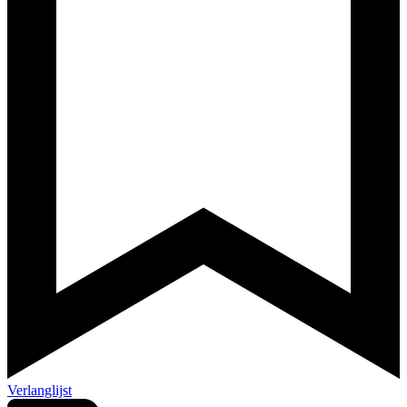
Verlanglijst