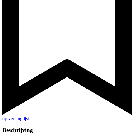
op verlanglijst
Beschrijving