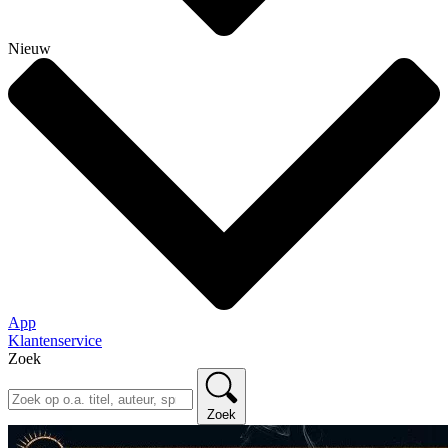
Nieuw
App
Klantenservice
Zoek
Zoek