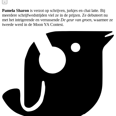
Pamela Sharon
is verzot op schrijven, jurkjes en chai latte. Bij
meerdere schrijfwedstrijden viel ze in de prijzen. Ze debuteert nu
met het intrigerende en verrassende
De geur van groen
, waarmee ze
tweede werd in de Moon YA Contest.