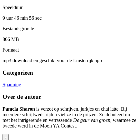
Speelduur
9 uur 46 min
56 sec
Bestandsgrootte
806 MB
Formaat
mp3 download en geschikt voor de Luisterrijk app
Categorieën
Spanning
Over de auteur
Pamela Sharon
is verzot op schrijven, jurkjes en chai latte. Bij
meerdere schrijfwedstrijden viel ze in de prijzen. Ze debuteert nu
met het intrigerende en verrassende
De geur van groen
, waarmee ze
tweede werd in de Moon YA Contest.