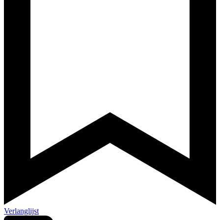
Verlanglijst