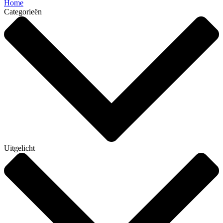
Home
Categorieën
Uitgelicht