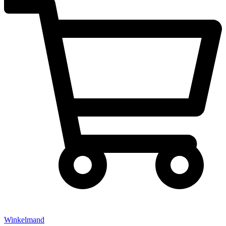
Winkelmand