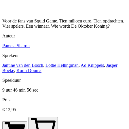
Voor de fans van Squid Game. Tien miljoen euro. Tien opdrachten.
Vier spelers. Een winnaar. Wie wordt De Oktober Koning?
Auteur
Pamela Sharon
Sprekers
Jantine van den Bosch
,
Lottie Hellingman
,
Ad Knippels
,
Jasper
Boeke
,
Karin Douma
Speelduur
9 uur 46 min
56 sec
Prijs
€ 12,95