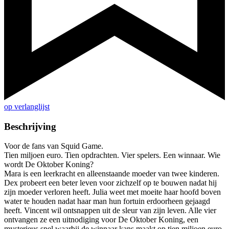
op verlanglijst
Beschrijving
Voor de fans van Squid Game.
Tien miljoen euro. Tien opdrachten. Vier spelers. Een winnaar. Wie
wordt De Oktober Koning?
Mara is een leerkracht en alleenstaande moeder van twee kinderen.
Dex probeert een beter leven voor zichzelf op te bouwen nadat hij
zijn moeder verloren heeft. Julia weet met moeite haar hoofd boven
water te houden nadat haar man hun fortuin erdoorheen gejaagd
heeft. Vincent wil ontsnappen uit de sleur van zijn leven. Alle vier
ontvangen ze een uitnodiging voor De Oktober Koning, een
mysterieus spel waarbij de winnaar kans maakt op tien miljoen euro.