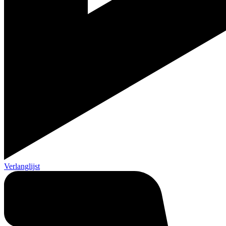
Verlanglijst