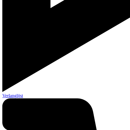
Verlanglijst