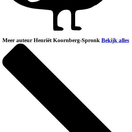
Meer auteur Henriët Koornberg-Spronk
Bekijk alles