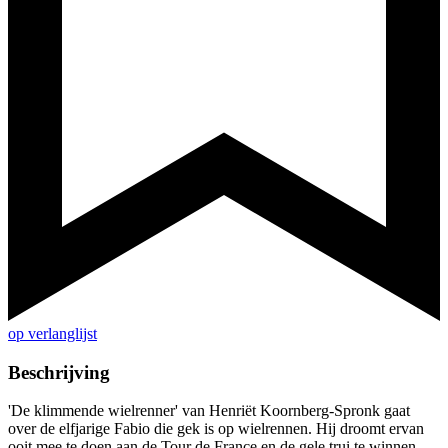
op verlanglijst
Beschrijving
'De klimmende wielrenner' van Henriët Koornberg-Spronk gaat
over de elfjarige Fabio die gek is op wielrennen. Hij droomt ervan
ooit mee te doen aan de Tour de France en de gele trui te winnen.