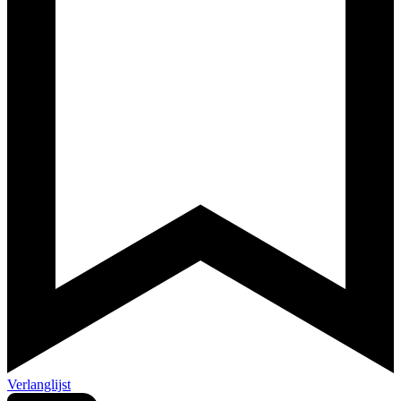
Verlanglijst