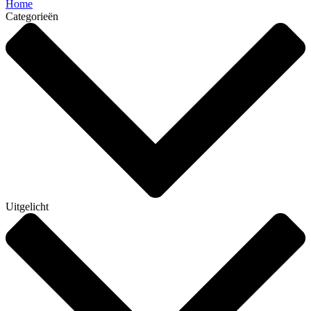
Home
Categorieën
Uitgelicht