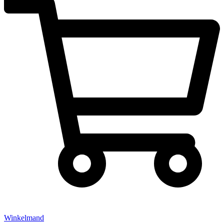
Winkelmand