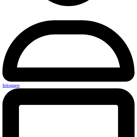
Inloggen