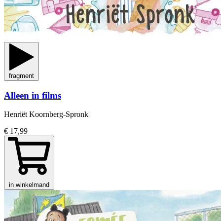
fragment
Alleen in films
Henriët Koornberg-Spronk
€ 17,99
in winkelmand