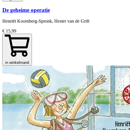
De geheime operatie
Henriët Koornberg-Spronk, Hester van de Grift
€ 15,99
in winkelmand