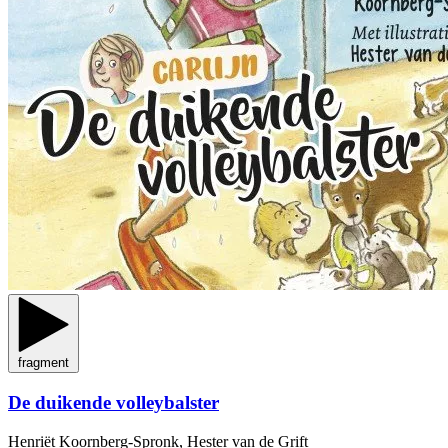
fragment
De duikende volleybalster
Henriët Koornberg-Spronk, Hester van de Grift