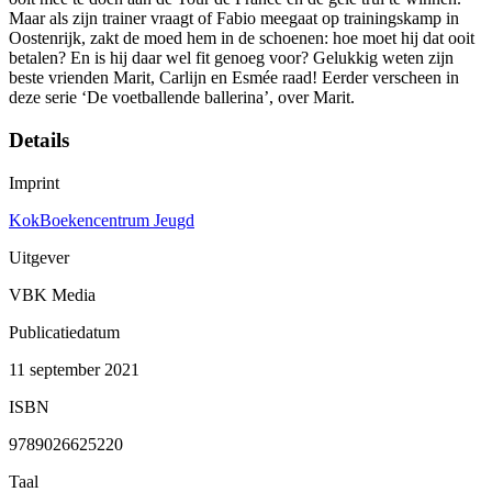
Maar als zijn trainer vraagt of Fabio meegaat op trainingskamp in
Oostenrijk, zakt de moed hem in de schoenen: hoe moet hij dat ooit
betalen? En is hij daar wel fit genoeg voor? Gelukkig weten zijn
beste vrienden Marit, Carlijn en Esmée raad! Eerder verscheen in
deze serie ‘De voetballende ballerina’, over Marit.
Details
Imprint
KokBoekencentrum Jeugd
Uitgever
VBK Media
Publicatiedatum
11 september 2021
ISBN
9789026625220
Taal