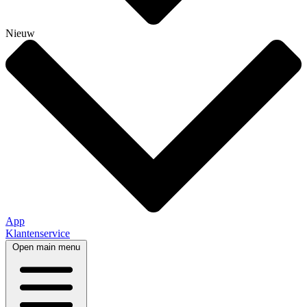
Nieuw
App
Klantenservice
Open main menu