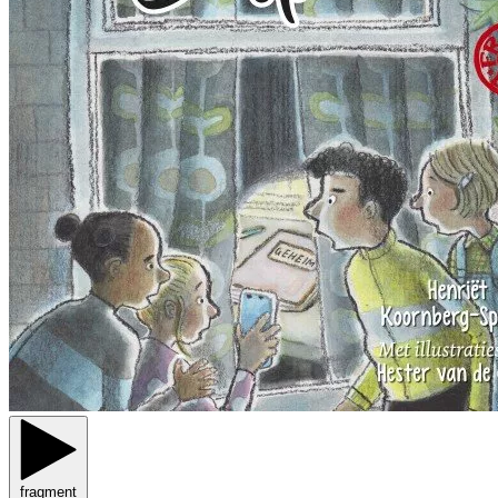
fragment