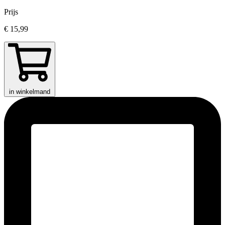
Prijs
€ 15,99
in winkelmand