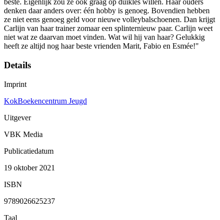
beste. Eigenlijk zou ze ook graag op duikles willen. Haar ouders
denken daar anders over: één hobby is genoeg. Bovendien hebben
ze niet eens genoeg geld voor nieuwe volleybalschoenen. Dan krijgt
Carlijn van haar trainer zomaar een splinternieuw paar. Carlijn weet
niet wat ze daarvan moet vinden. Wat wil hij van haar? Gelukkig
heeft ze altijd nog haar beste vrienden Marit, Fabio en Esmée!"
Details
Imprint
KokBoekencentrum Jeugd
Uitgever
VBK Media
Publicatiedatum
19 oktober 2021
ISBN
9789026625237
Taal