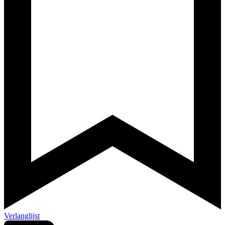
Verlanglijst