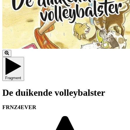
Fragment
De duikende volleybalster
FRNZ4EVER