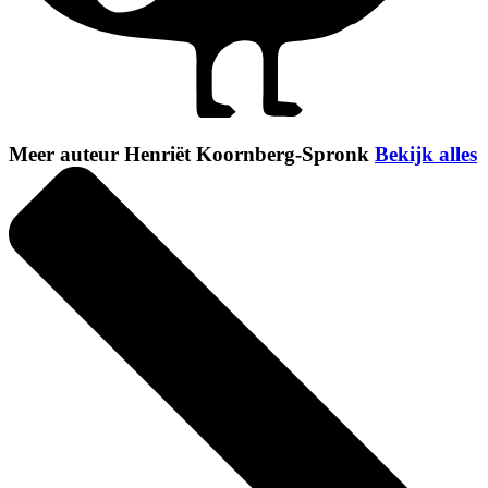
Meer auteur Henriët Koornberg-Spronk
Bekijk alles