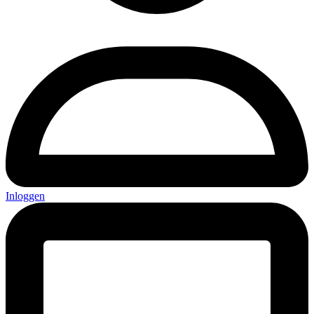
Inloggen