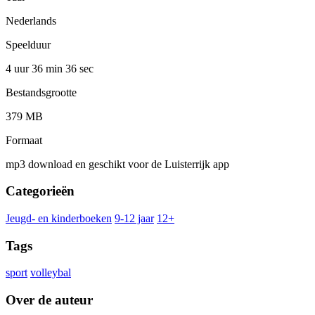
Nederlands
Speelduur
4 uur 36 min
36 sec
Bestandsgrootte
379 MB
Formaat
mp3 download en geschikt voor de Luisterrijk app
Categorieën
Jeugd- en kinderboeken
9-12 jaar
12+
Tags
sport
volleybal
Over de auteur