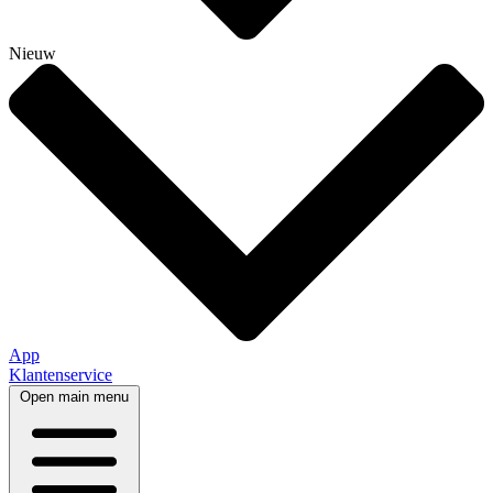
Nieuw
App
Klantenservice
Open main menu