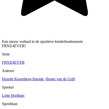
Een nieuw verhaal in de sportieve kinderboekenserie
FRNZ4EVER!
Serie
FRNZ4EVER
Auteurs
Henriët Koornberg-Spronk
,
Hester van de Grift
Spreker
Lotte Horlings
Speelduur