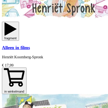
fragment
Alleen in films
Henriët Koornberg-Spronk
€ 17,99
in winkelmand