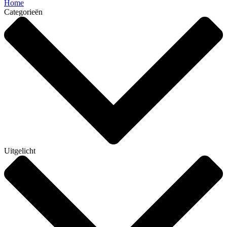
Home
Categorieën
Uitgelicht