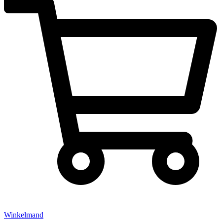
Winkelmand