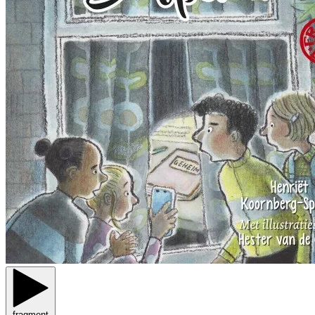
fragment