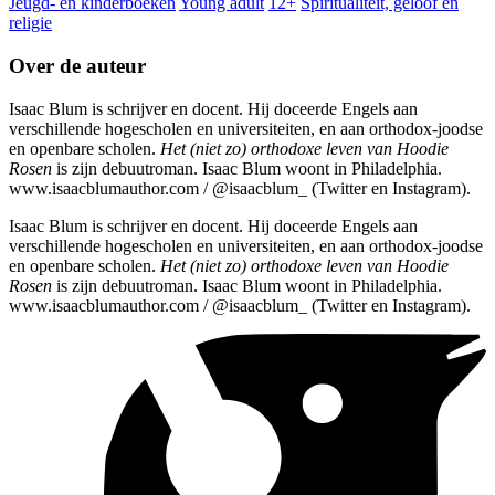
Jeugd- en kinderboeken
Young adult
12+
Spiritualiteit, geloof en
religie
Over de auteur
Isaac Blum is schrijver en docent. Hij doceerde Engels aan
verschillende hogescholen en universiteiten, en aan orthodox-joodse
en openbare scholen.
Het (niet zo) orthodoxe leven van Hoodie
Rosen
is zijn debuutroman. Isaac Blum woont in Philadelphia.
www.isaacblumauthor.com / @isaacblum_ (Twitter en Instagram).
Isaac Blum is schrijver en docent. Hij doceerde Engels aan
verschillende hogescholen en universiteiten, en aan orthodox-joodse
en openbare scholen.
Het (niet zo) orthodoxe leven van Hoodie
Rosen
is zijn debuutroman. Isaac Blum woont in Philadelphia.
www.isaacblumauthor.com / @isaacblum_ (Twitter en Instagram).