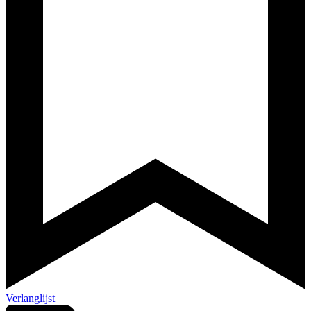
Verlanglijst