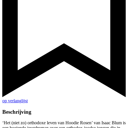
op verlanglijst
Beschrijving
‘Het (niet zo) orthodoxe leven van Hoodie Rosen’ van Isaac Blum is
een boeiende jeugdroman over een orthodox-joodse jongen die in