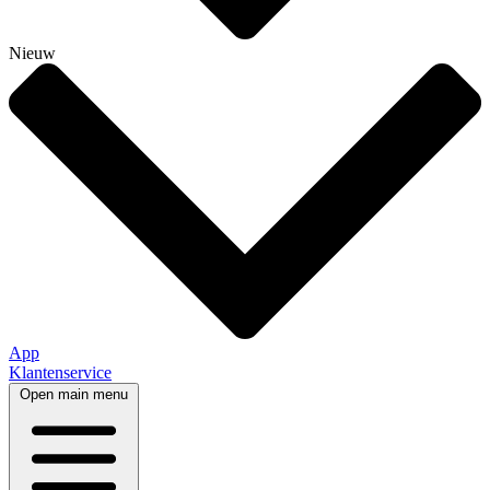
Nieuw
App
Klantenservice
Open main menu