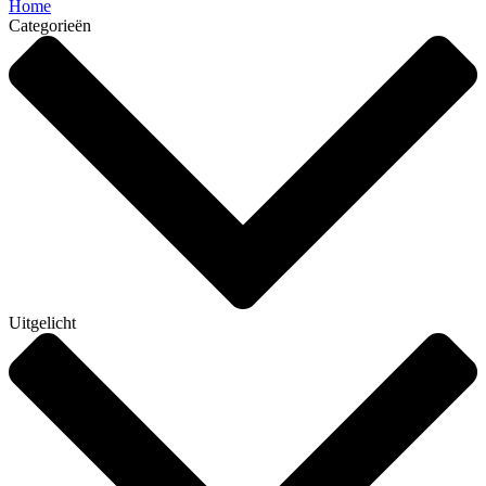
Home
Categorieën
Uitgelicht