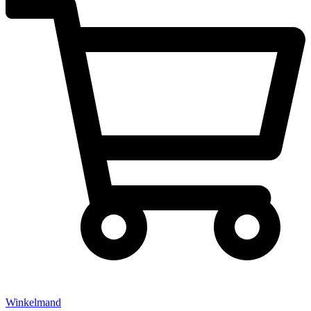
Winkelmand