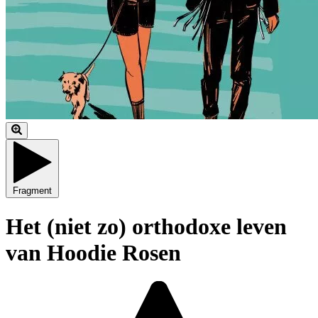
Fragment
Het (niet zo) orthodoxe leven
van Hoodie Rosen