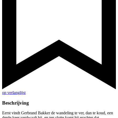
op verlanglijst
Beschrijving
Eerst vindt Gerbrand Bakker de wandeling te ver, dan te koud, een
derde keer verdwaalt hij, en ten slotte komt hij erachter dat