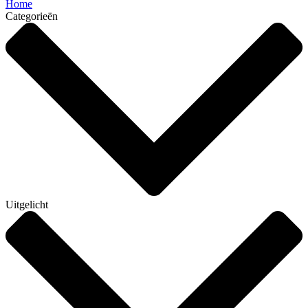
Home
Categorieën
Uitgelicht