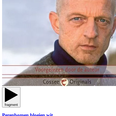
fragment
Perenbomen bloeien wit