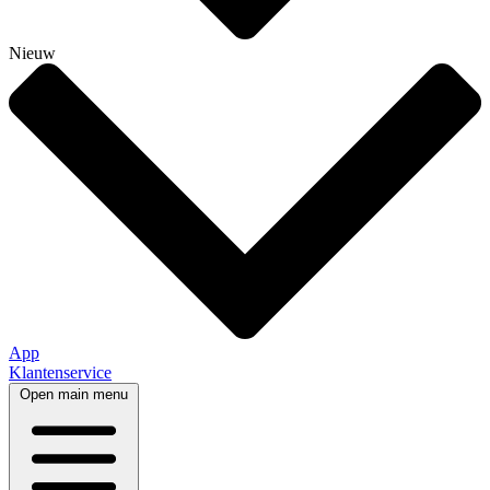
Nieuw
App
Klantenservice
Open main menu