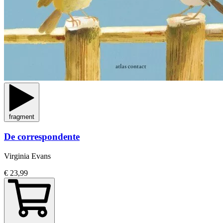
fragment
De correspondente
Virginia Evans
€ 23,99