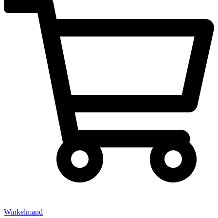
Winkelmand