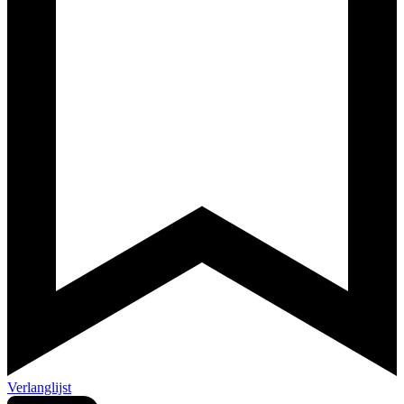
Verlanglijst