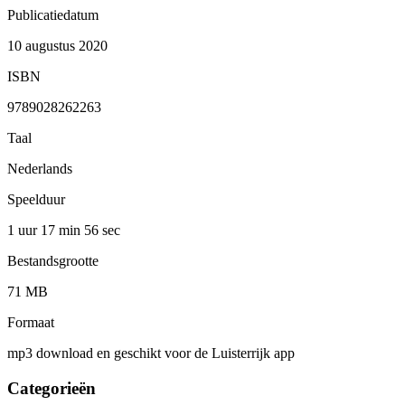
Publicatiedatum
10 augustus 2020
ISBN
9789028262263
Taal
Nederlands
Speelduur
1 uur 17 min
56 sec
Bestandsgrootte
71 MB
Formaat
mp3 download en geschikt voor de Luisterrijk app
Categorieën