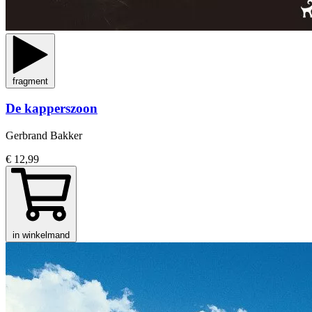
fragment
De kapperszoon
Gerbrand Bakker
€ 12,99
in winkelmand