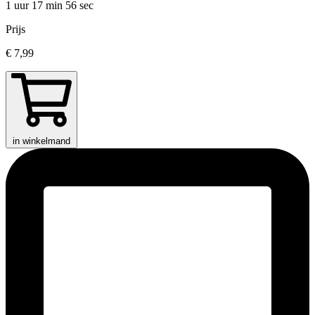
1 uur 17 min
56 sec
Prijs
€ 7,99
in winkelmand