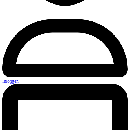
Inloggen