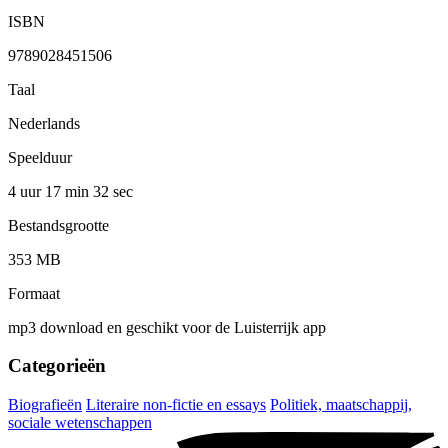
ISBN
9789028451506
Taal
Nederlands
Speelduur
4 uur 17 min
32 sec
Bestandsgrootte
353 MB
Formaat
mp3 download en geschikt voor de Luisterrijk app
Categorieën
Biografieën
Literaire non-fictie en essays
Politiek, maatschappij,
sociale wetenschappen