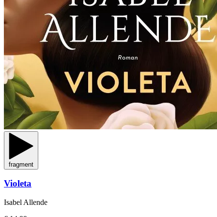
fragment
Violeta
Isabel Allende