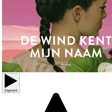
fragment