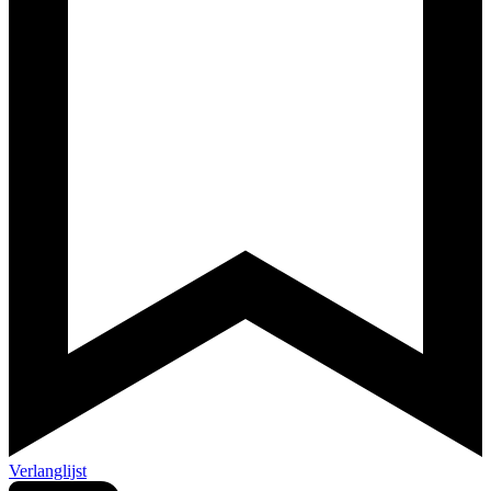
Verlanglijst