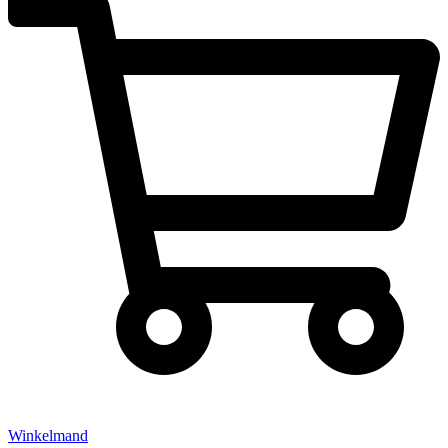
Winkelmand