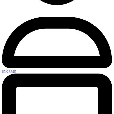
Inloggen