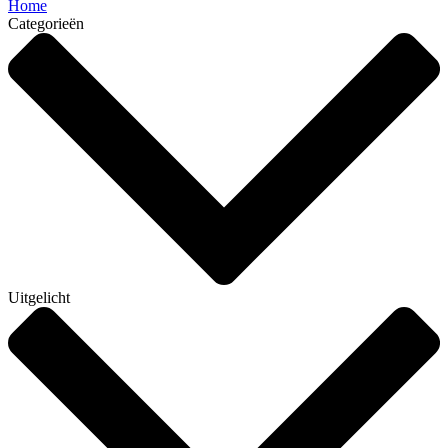
Home
Categorieën
Uitgelicht