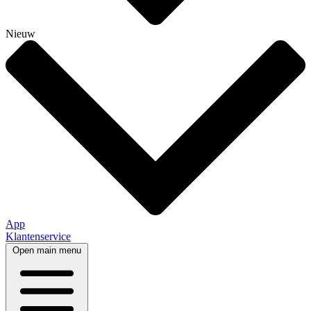
Nieuw
App
Klantenservice
Open main menu