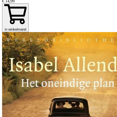
€ 14,99
in winkelmand