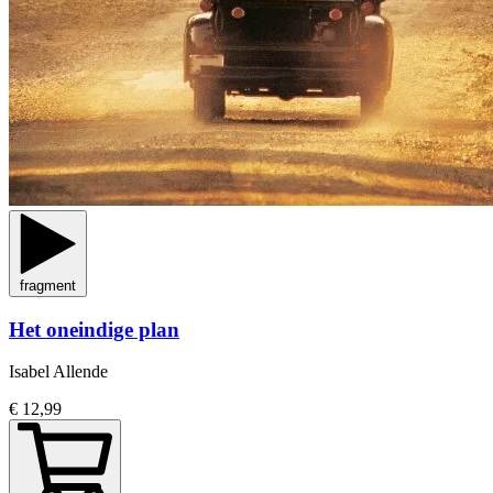
fragment
Het oneindige plan
Isabel Allende
€ 12,99