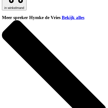
in winkelmand
Meer spreker Hymke de Vries
Bekijk alles