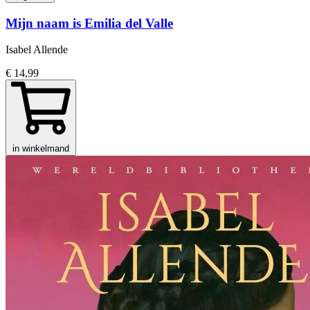
Mijn naam is Emilia del Valle
Isabel Allende
€ 14,99
in winkelmand