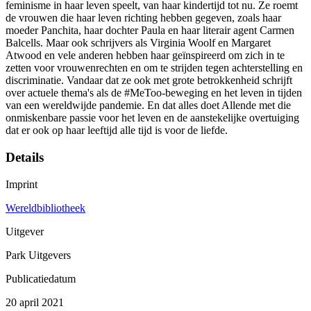
feminisme in haar leven speelt, van haar kindertijd tot nu. Ze roemt
de vrouwen die haar leven richting hebben gegeven, zoals haar
moeder Panchita, haar dochter Paula en haar literair agent Carmen
Balcells. Maar ook schrijvers als Virginia Woolf en Margaret
Atwood en vele anderen hebben haar geïnspireerd om zich in te
zetten voor vrouwenrechten en om te strijden tegen achterstelling en
discriminatie. Vandaar dat ze ook met grote betrokkenheid schrijft
over actuele thema's als de #MeToo-beweging en het leven in tijden
van een wereldwijde pandemie. En dat alles doet Allende met die
onmiskenbare passie voor het leven en de aanstekelijke overtuiging
dat er ook op haar leeftijd alle tijd is voor de liefde.
Details
Imprint
Wereldbibliotheek
Uitgever
Park Uitgevers
Publicatiedatum
20 april 2021