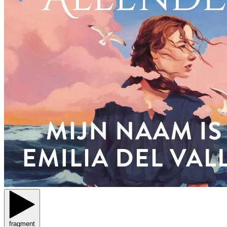
fragment