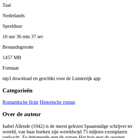
Taal
Nederlands
Speelduur
10 uur 36 min
37 sec
Bestandsgrootte
1457 MB
Formaat
mp3 download en geschikt voor de Luisterrijk app
Categorieën
Romantische fictie
Historische roman
Over de auteur
Isabel Allende (1942) is de meest gelezen Spaanstalige schrijver ter
wereld, van haar boeken zijn wereldwijd 75 miljoen exemplaren
verkocht. Ze debuteerde met de roman
Het huis met de geesten
,