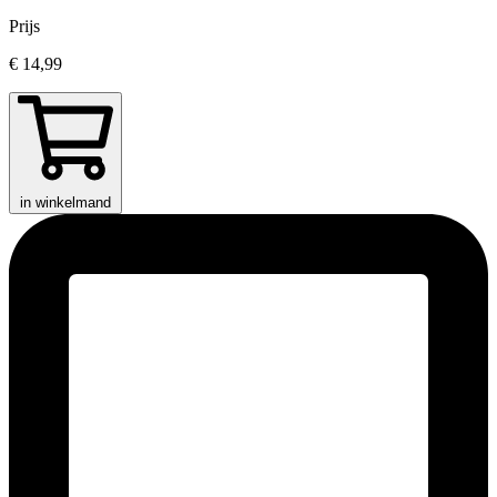
Prijs
€ 14,99
in winkelmand