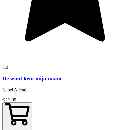
5.0
De wind kent mijn naam
Isabel Allende
€ 12,99