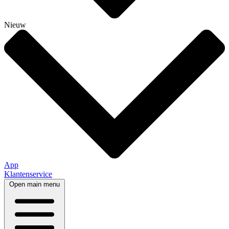
Nieuw
App
Klantenservice
Open main menu