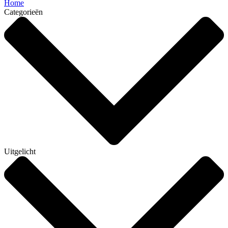
Home
Categorieën
Uitgelicht