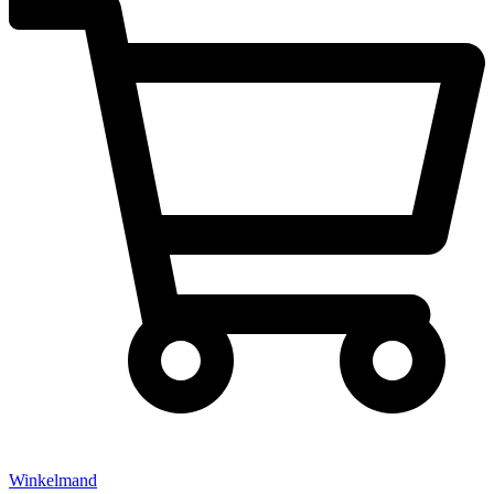
Winkelmand