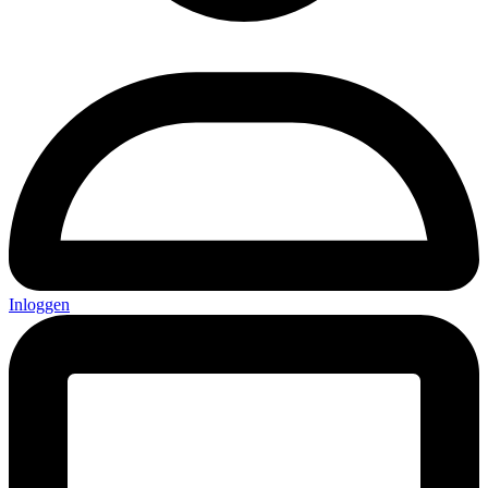
Inloggen