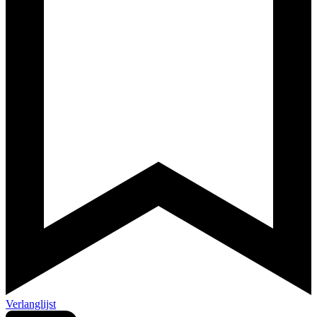
Verlanglijst