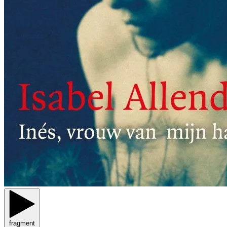
fragment