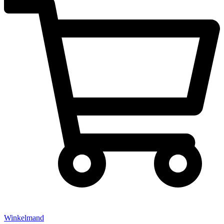
Winkelmand