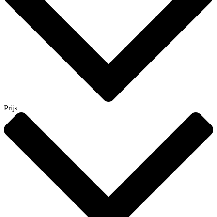
Prijs