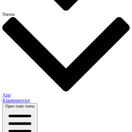
Nieuw
App
Klantenservice
Open main menu