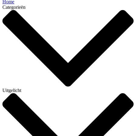
Home
Categorieën
Uitgelicht