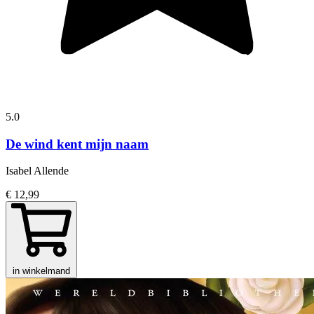
5.0
De wind kent mijn naam
Isabel Allende
€ 12,99
in winkelmand