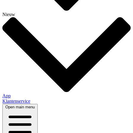
Nieuw
App
Klantenservice
Open main menu