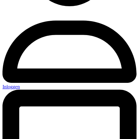
Inloggen