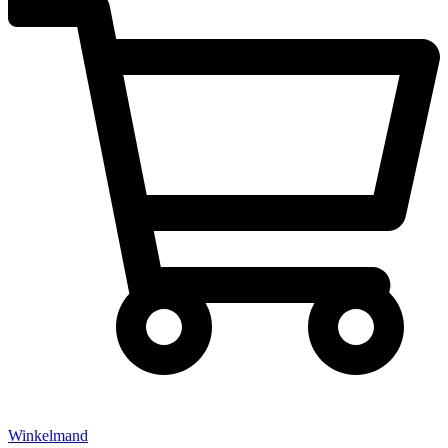
Winkelmand