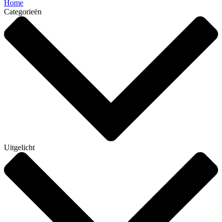
Home
Categorieën
Uitgelicht