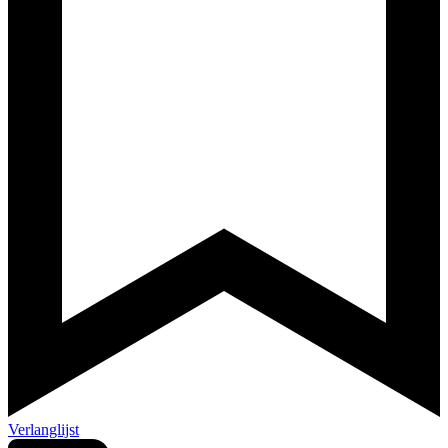
Verlanglijst