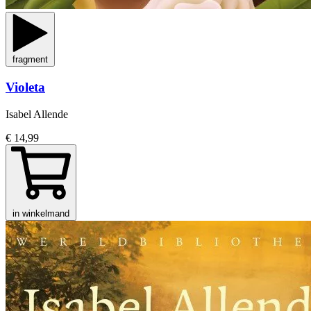
fragment
Violeta
Isabel Allende
€ 14,99
in winkelmand