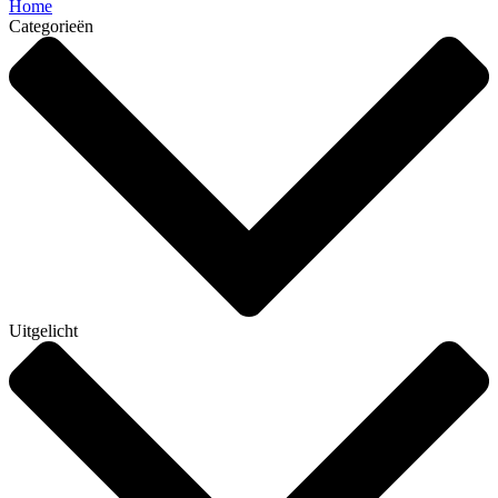
Home
Categorieën
Uitgelicht