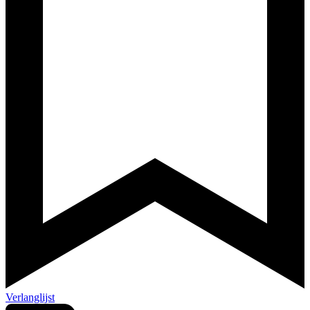
Verlanglijst