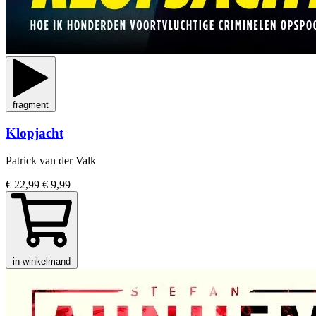
fragment
Klopjacht
Patrick van der Valk
€ 22,99
€ 9,99
in winkelmand