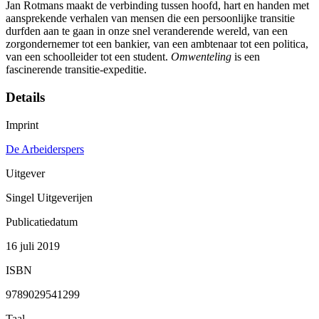
Jan Rotmans maakt de verbinding tussen hoofd, hart en handen met
aansprekende verhalen van mensen die een persoonlijke transitie
durfden aan te gaan in onze snel veranderende wereld, van een
zorgondernemer tot een bankier, van een ambtenaar tot een politica,
van een schoolleider tot een student.
Omwenteling
is een
fascinerende transitie-expeditie.
Details
Imprint
De Arbeiderspers
Uitgever
Singel Uitgeverijen
Publicatiedatum
16 juli 2019
ISBN
9789029541299
Taal