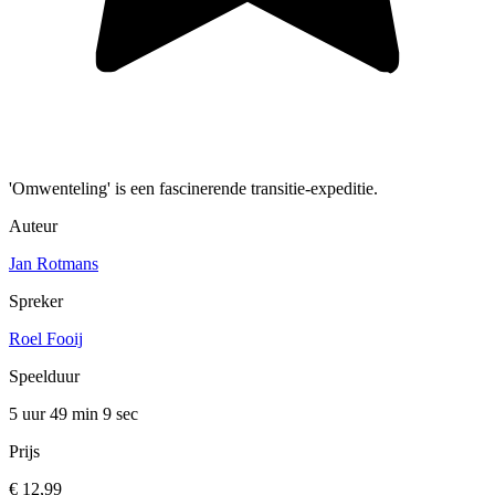
'Omwenteling' is een fascinerende transitie-expeditie.
Auteur
Jan Rotmans
Spreker
Roel Fooij
Speelduur
5 uur 49 min
9 sec
Prijs
€ 12,99