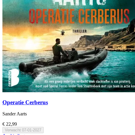
Operatie Cerberus
Sander Aarts
€ 22,99
Verwacht
07-01-2027