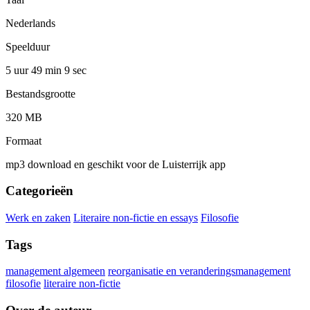
Nederlands
Speelduur
5 uur 49 min
9 sec
Bestandsgrootte
320 MB
Formaat
mp3 download en geschikt voor de Luisterrijk app
Categorieën
Werk en zaken
Literaire non-fictie en essays
Filosofie
Tags
management algemeen
reorganisatie en veranderingsmanagement
filosofie
literaire non-fictie