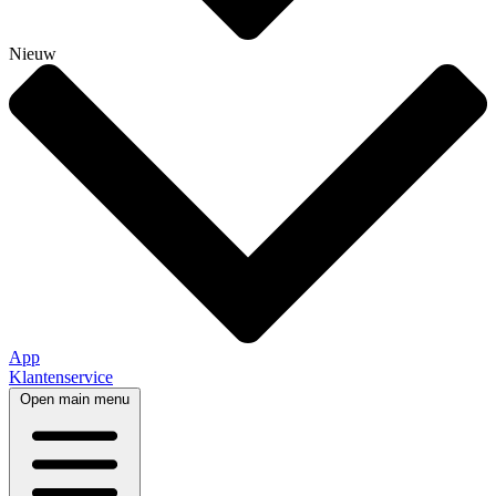
Nieuw
App
Klantenservice
Open main menu