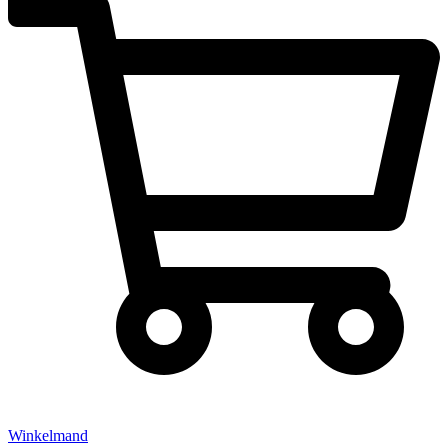
Winkelmand