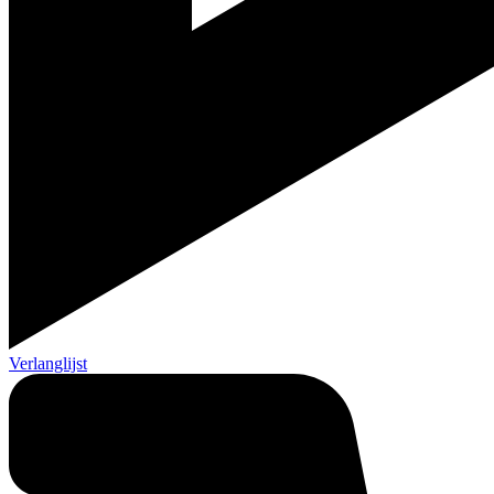
Verlanglijst