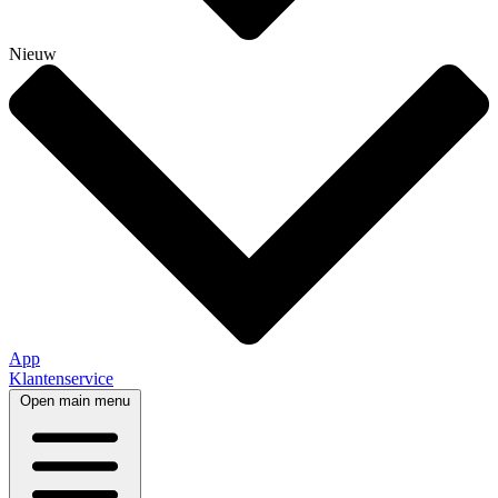
Nieuw
App
Klantenservice
Open main menu