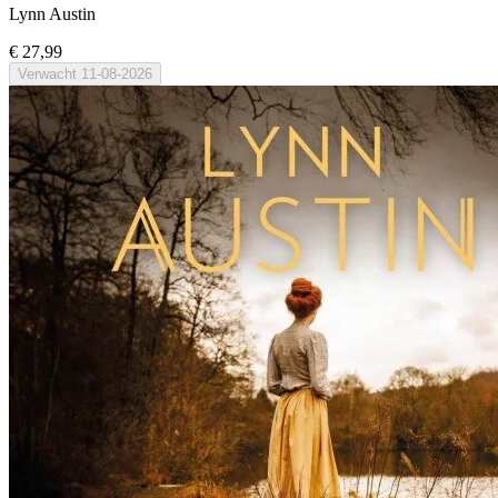
Lynn Austin
€ 27,99
Verwacht
11-08-2026