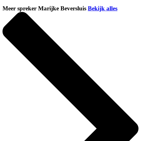
Meer spreker Marijke Beversluis
Bekijk alles