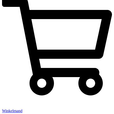
Winkelmand