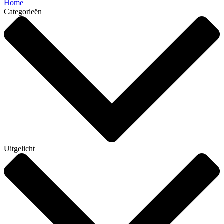
Home
Categorieën
Uitgelicht