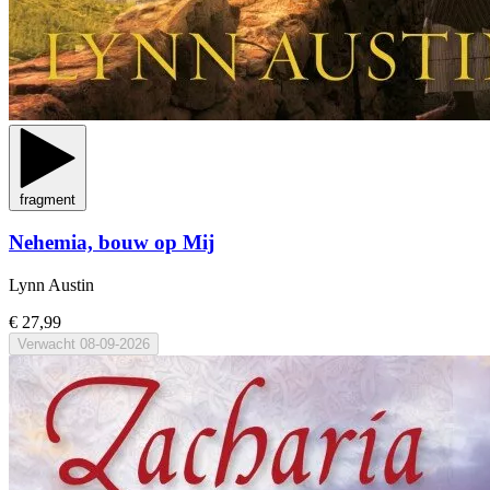
fragment
Nehemia, bouw op Mij
Lynn Austin
€ 27,99
Verwacht
08-09-2026