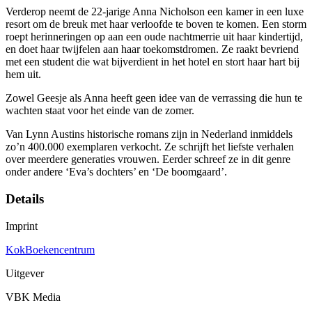
Verderop neemt de 22-jarige Anna Nicholson een kamer in een luxe
resort om de breuk met haar verloofde te boven te komen. Een storm
roept herinneringen op aan een oude nachtmerrie uit haar kindertijd,
en doet haar twijfelen aan haar toekomstdromen. Ze raakt bevriend
met een student die wat bijverdient in het hotel en stort haar hart bij
hem uit.
Zowel Geesje als Anna heeft geen idee van de verrassing die hun te
wachten staat voor het einde van de zomer.
Van Lynn Austins historische romans zijn in Nederland inmiddels
zo’n 400.000 exemplaren verkocht. Ze schrijft het liefste verhalen
over meerdere generaties vrouwen. Eerder schreef ze in dit genre
onder andere ‘Eva’s dochters’ en ‘De boomgaard’.
Details
Imprint
KokBoekencentrum
Uitgever
VBK Media