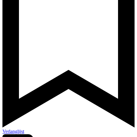
Verlanglijst