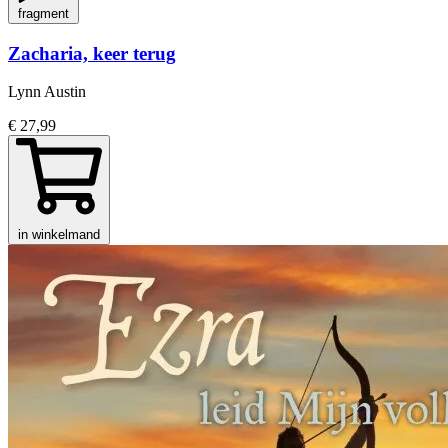
fragment
Zacharia, keer terug
Lynn Austin
€ 27,99
in winkelmand