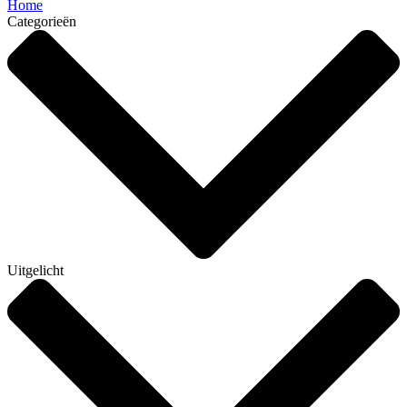
Home
Categorieën
Uitgelicht