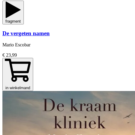
fragment
De vergeten namen
Mario Escobar
€ 23,99
in winkelmand