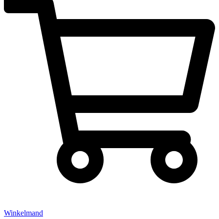
Winkelmand