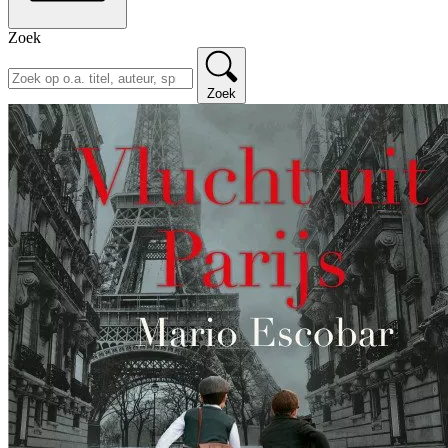
Zoek
Zoek