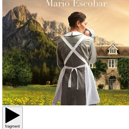
fragment