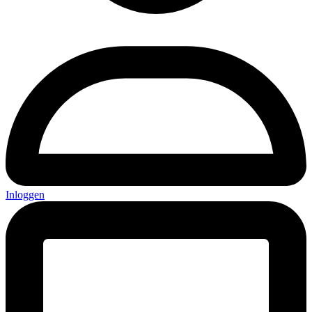
Inloggen