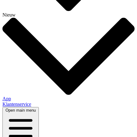
Nieuw
App
Klantenservice
Open main menu