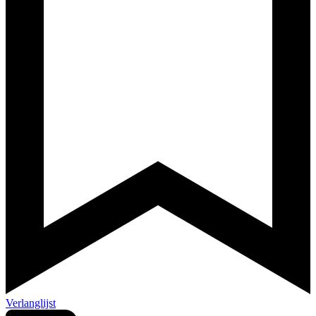
Verlanglijst