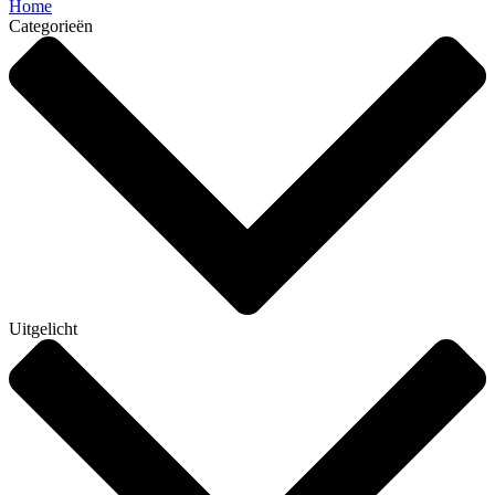
Home
Categorieën
Uitgelicht