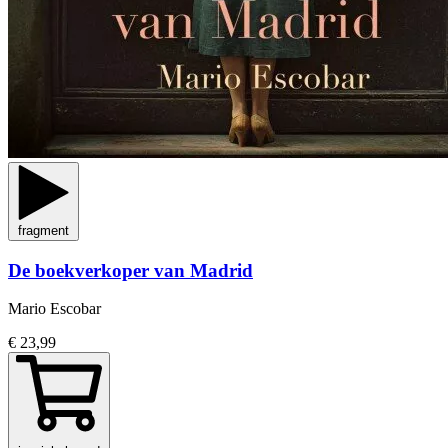
fragment
De boekverkoper van Madrid
Mario Escobar
€ 23,99