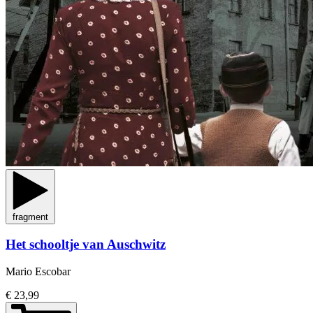
fragment
Het schooltje van Auschwitz
Mario Escobar
€ 23,99