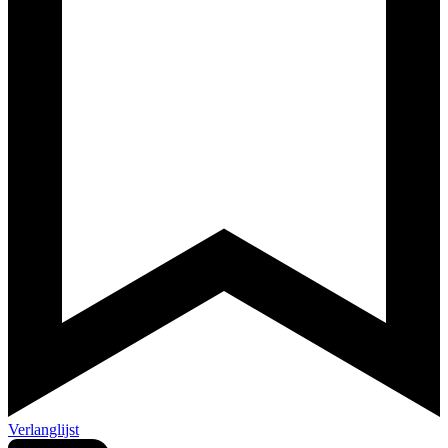
Verlanglijst