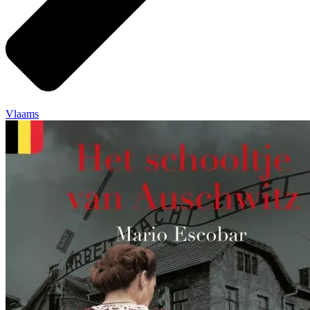
Vlaams