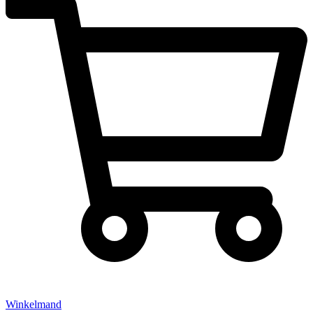
Winkelmand