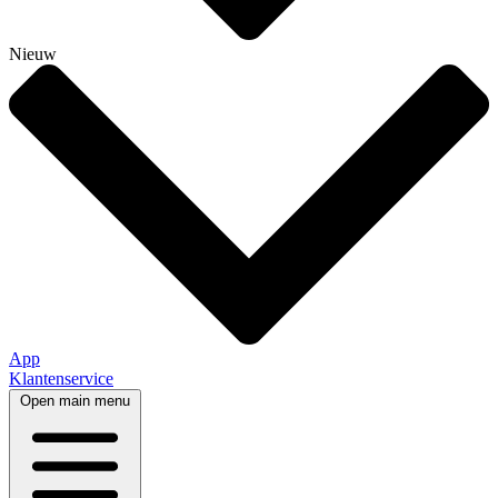
Nieuw
App
Klantenservice
Open main menu