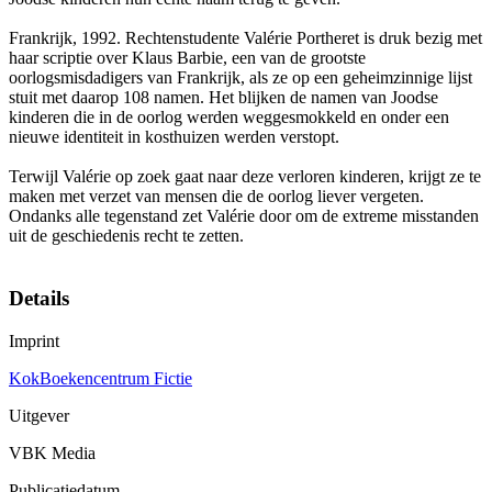
Frankrijk, 1992. Rechtenstudente Valérie Portheret is druk bezig met
haar scriptie over Klaus Barbie, een van de grootste
oorlogsmisdadigers van Frankrijk, als ze op een geheimzinnige lijst
stuit met daarop 108 namen. Het blijken de namen van Joodse
kinderen die in de oorlog werden weggesmokkeld en onder een
nieuwe identiteit in kosthuizen werden verstopt.
Terwijl Valérie op zoek gaat naar deze verloren kinderen, krijgt ze te
maken met verzet van mensen die de oorlog liever vergeten.
Ondanks alle tegenstand zet Valérie door om de extreme misstanden
uit de geschiedenis recht te zetten.
Details
Imprint
KokBoekencentrum Fictie
Uitgever
VBK Media
Publicatiedatum