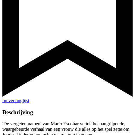
op verlanglijst
Beschrijving
'De vergeten namen' van Mario Escobar vertelt het aangrijpende,
waargebeurde verhaal van een vrouw die alles op het spel zette om
Joodse kinderen hun echte naam terug te geven.