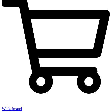
Winkelmand