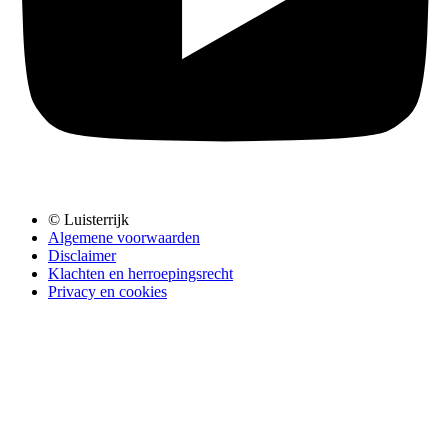
© Luisterrijk
Algemene voorwaarden
Disclaimer
Klachten en herroepingsrecht
Privacy en cookies