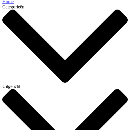
Home
Categorieën
Uitgelicht