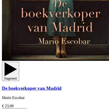
fragment
De boekverkoper van Madrid
Mario Escobar
€ 23,99