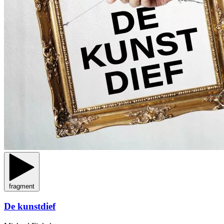
fragment
De kunstdief