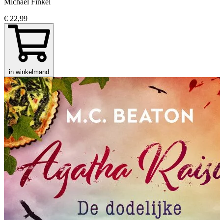
Michael Finkel
€ 22,99
in winkelmand