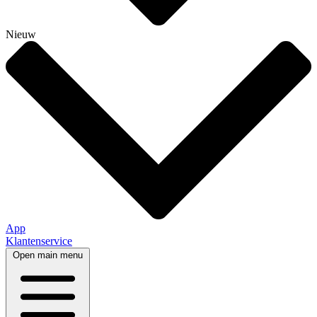
Nieuw
App
Klantenservice
Open main menu