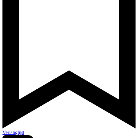
Verlanglijst