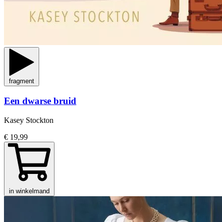
fragment
Een dwarse bruid
Kasey Stockton
€ 19,99
in winkelmand