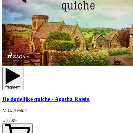
fragment
De dodelijke quiche - Agatha Raisin
M.C. Beaton
€ 12,99