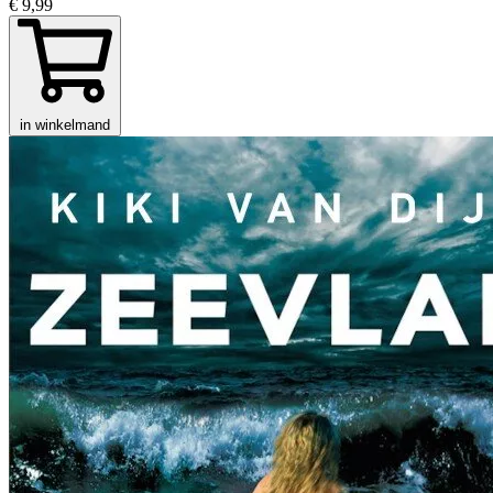
€ 9,99
in winkelmand