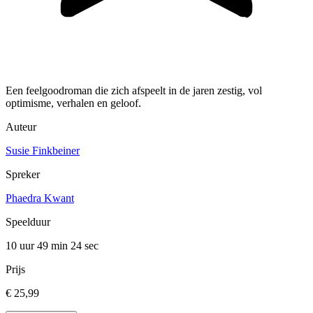
Een feelgoodroman die zich afspeelt in de jaren zestig, vol
optimisme, verhalen en geloof.
Auteur
Susie Finkbeiner
Spreker
Phaedra Kwant
Speelduur
10 uur 49 min
24 sec
Prijs
€ 25,99