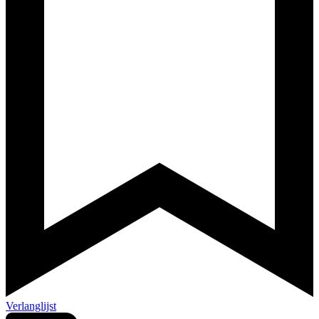
Verlanglijst