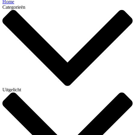
Home
Categorieën
Uitgelicht