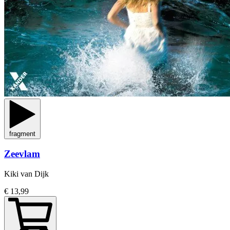
fragment
Zeevlam
Kiki van Dijk
€ 13,99