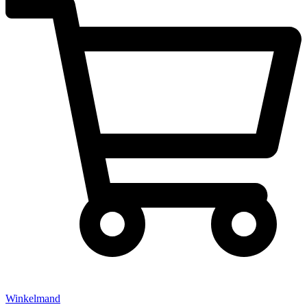
Winkelmand