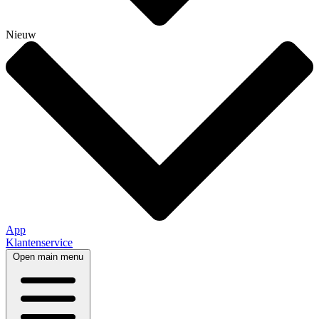
Nieuw
App
Klantenservice
Open main menu