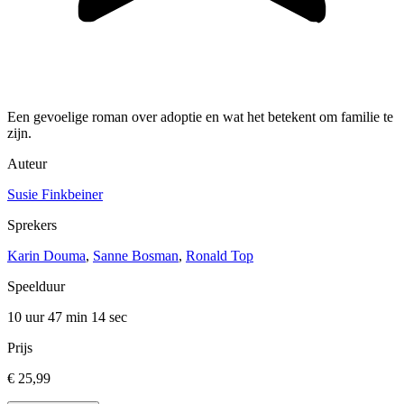
Een gevoelige roman over adoptie en wat het betekent om familie te
zijn.
Auteur
Susie Finkbeiner
Sprekers
Karin Douma
,
Sanne Bosman
,
Ronald Top
Speelduur
10 uur 47 min
14 sec
Prijs
€ 25,99