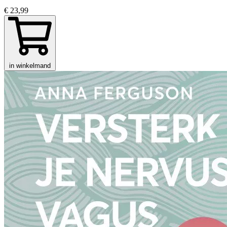
€ 23,99
in winkelmand