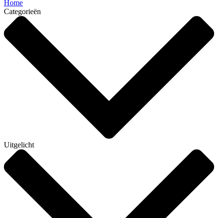
Home
Categorieën
Uitgelicht