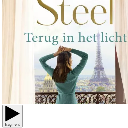
fragment