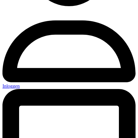
Inloggen