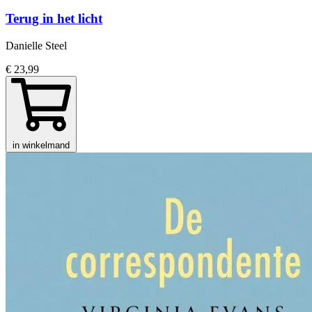
Terug in het licht
Danielle Steel
€ 23,99
in winkelmand