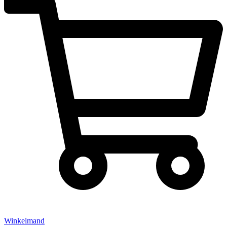
Winkelmand