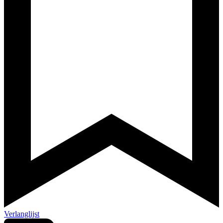
Verlanglijst