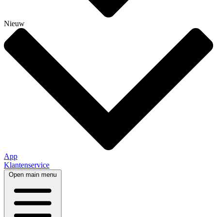
Nieuw
App
Klantenservice
Open main menu