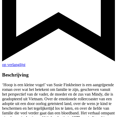
op verlanglijst
Beschrijving
‘Hoop is een kleine vogel’ van Susie Finkbeiner is een aangrijpende
roman over wat het betekent om familie te zijn, geschreven vanuit
het perspectief van de vader, de moeder en de zus van Mindy, die is
geadopteerd uit Vietnam. Over de emotionele rollercoaster van een
adoptie uit een door oorlog geteisterd land, over de wens je kind te
beschermen en het tegelijkertijd los te laten, en over de liefde van
familie die veel verder gaat dan een bloedband. Het verhaal omspant