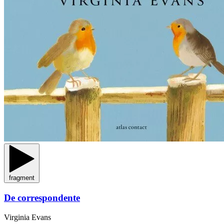
fragment
De correspondente
Virginia Evans