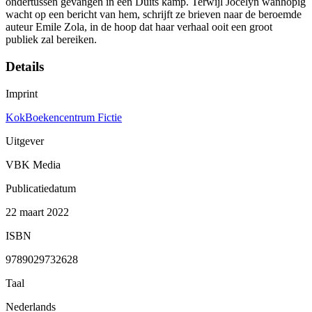
ondertussen gevangen in een Duits kamp. Terwijl Jocelyn wanhopig
wacht op een bericht van hem, schrijft ze brieven naar de beroemde
auteur Emile Zola, in de hoop dat haar verhaal ooit een groot
publiek zal bereiken.
Details
Imprint
KokBoekencentrum Fictie
Uitgever
VBK Media
Publicatiedatum
22 maart 2022
ISBN
9789029732628
Taal
Nederlands