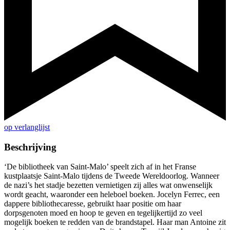
op verlanglijst
Beschrijving
‘De bibliotheek van Saint-Malo’ speelt zich af in het Franse
kustplaatsje Saint-Malo tijdens de Tweede Wereldoorlog. Wanneer
de nazi’s het stadje bezetten vernietigen zij alles wat onwenselijk
wordt geacht, waaronder een heleboel boeken. Jocelyn Ferrec, een
dappere bibliothecaresse, gebruikt haar positie om haar
dorpsgenoten moed en hoop te geven en tegelijkertijd zo veel
mogelijk boeken te redden van de brandstapel. Haar man Antoine zit