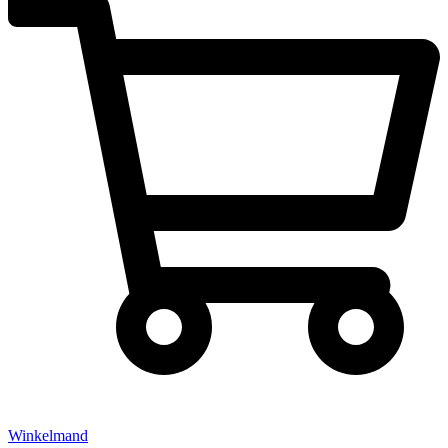
Winkelmand