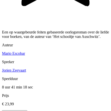
Een op waargebeurde feiten gebaseerde oorlogsroman over de liefde
voor boeken, van de auteur van ‘Het schooltje van Auschwitz’.
Auteur
Mario Escobar
Spreker
Jorien Zeevaart
Speelduur
8 uur 41 min
18 sec
Prijs
€ 23,99