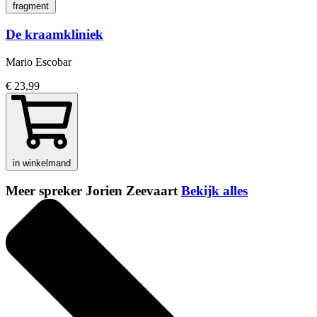
fragment
De kraamkliniek
Mario Escobar
€ 23,99
in winkelmand
Meer spreker Jorien Zeevaart
Bekijk alles