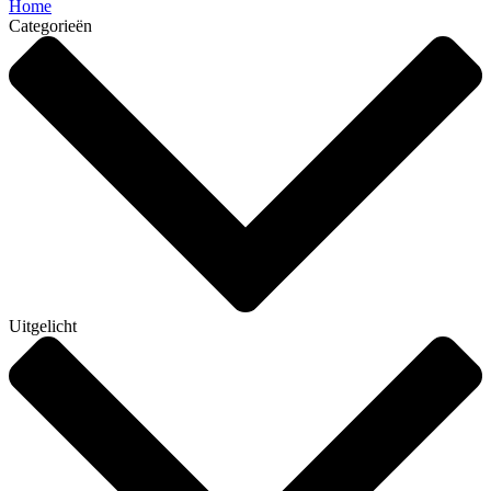
Home
Categorieën
Uitgelicht