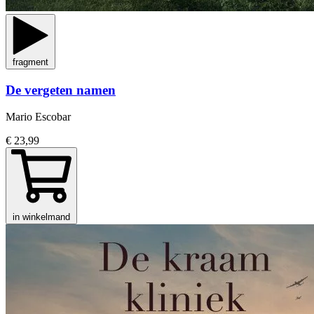
fragment
De vergeten namen
Mario Escobar
€ 23,99
in winkelmand