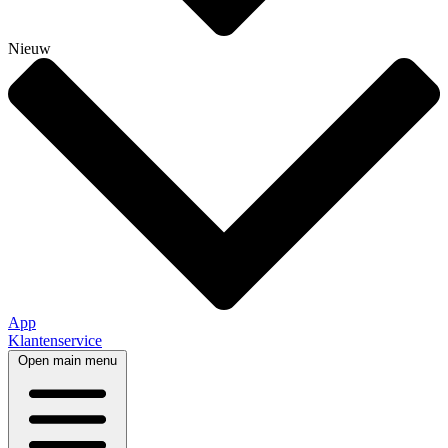
Nieuw
App
Klantenservice
Open main menu