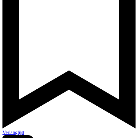
Verlanglijst