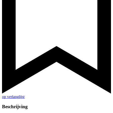
op verlanglijst
Beschrijving