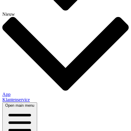
Nieuw
App
Klantenservice
Open main menu