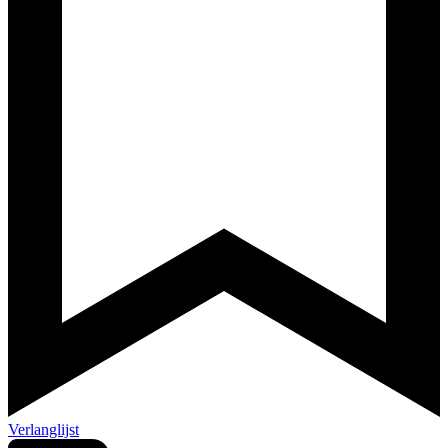
Verlanglijst