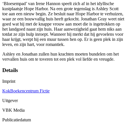
‘Bloesempad’ van Irene Hannon speelt zich af in het idyllische
kustplaatsje Hope Harbor. Na een grote tegenslag is Ashley Scott
toe aan een nieuw begin. Ze besluit naar Hope Harbor te verhuizen,
waar ze een bouwvallig huis heeft gekocht. Jonathan Gray weet niet
goed wat hij met de knappe vrouw aan moet die is ingetrokken op
het landgoed naast zijn huis. Haar aanwezigheid gaat hem niks aan
totdat ze zijn hulp inroept. Wanneer hij merkt dat hij gevoelens voor
haar krijgt, werpt hij een muur tussen hen op. Er is geen plek in zijn
leven, en zijn hart, voor romantiek.
Ashley en Jonathan zullen hun krachten moeten bundelen om het
vervallen huis om te toveren tot een plek vol liefde en vreugde.
Details
Imprint
KokBoekencentrum Fictie
Uitgever
VBK Media
Publicatiedatum