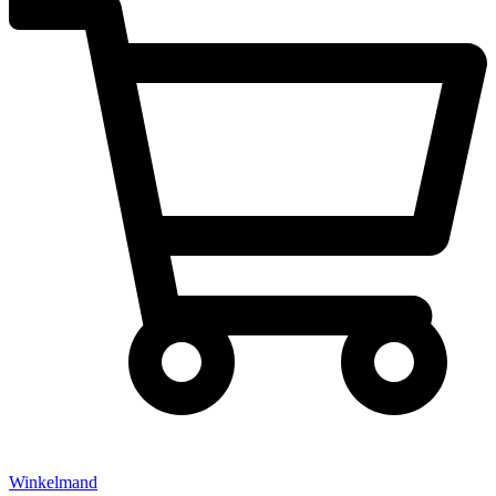
Winkelmand