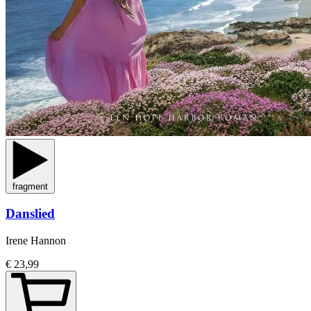
fragment
Danslied
Irene Hannon
€ 23,99