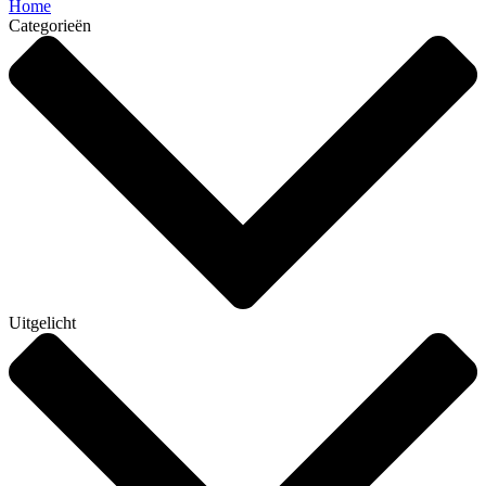
Home
Categorieën
Uitgelicht