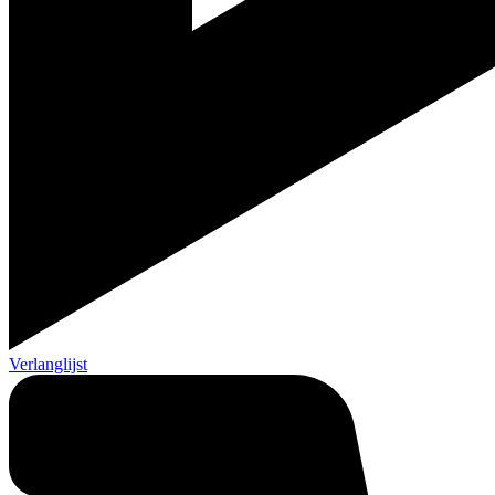
Verlanglijst