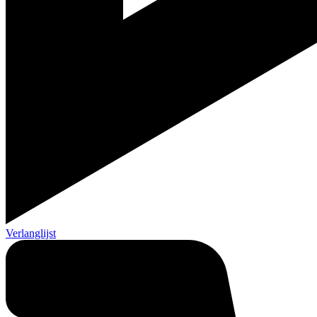
Verlanglijst