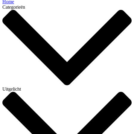
Home
Categorieën
Uitgelicht