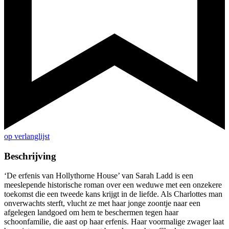
op verlanglijst
Beschrijving
‘De erfenis van Hollythorne House’ van Sarah Ladd is een
meeslepende historische roman over een weduwe met een onzekere
toekomst die een tweede kans krijgt in de liefde. Als Charlottes man
onverwachts sterft, vlucht ze met haar jonge zoontje naar een
afgelegen landgoed om hem te beschermen tegen haar
schoonfamilie, die aast op haar erfenis. Haar voormalige zwager laat