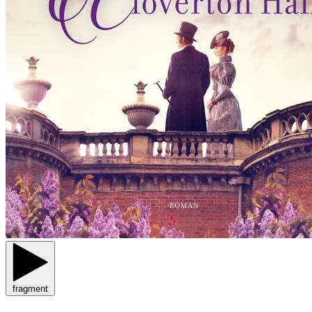
fragment