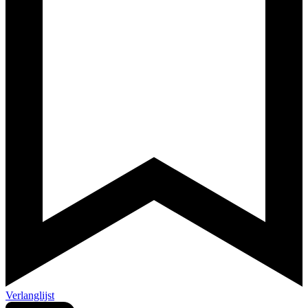
Verlanglijst