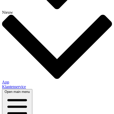
Nieuw
App
Klantenservice
Open main menu