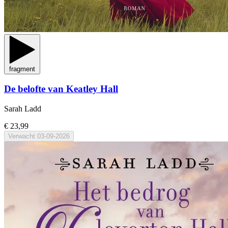
fragment
De belofte van Keatley Hall
Sarah Ladd
€ 23,99
Verwacht
03-09-2026