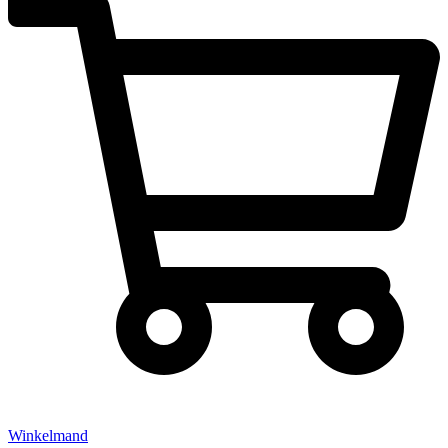
Winkelmand