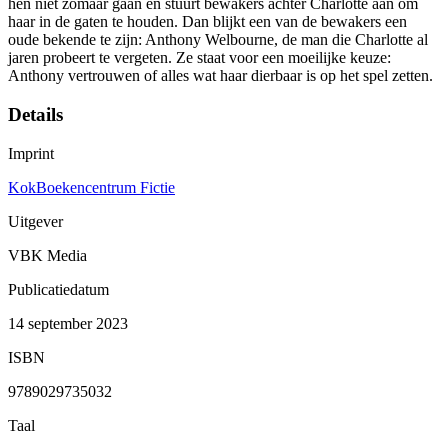
hen niet zomaar gaan en stuurt bewakers achter Charlotte aan om
haar in de gaten te houden. Dan blijkt een van de bewakers een
oude bekende te zijn: Anthony Welbourne, de man die Charlotte al
jaren probeert te vergeten. Ze staat voor een moeilijke keuze:
Anthony vertrouwen of alles wat haar dierbaar is op het spel zetten.
Details
Imprint
KokBoekencentrum Fictie
Uitgever
VBK Media
Publicatiedatum
14 september 2023
ISBN
9789029735032
Taal