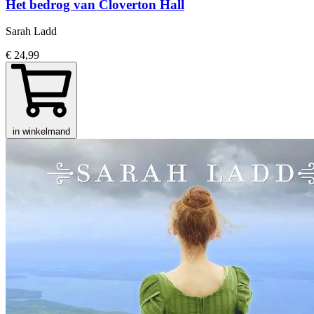
Het bedrog van Cloverton Hall
Sarah Ladd
€ 24,99
in winkelmand