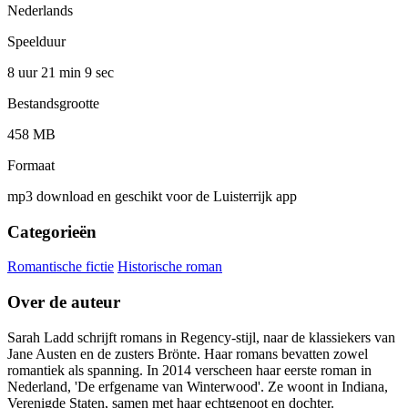
Nederlands
Speelduur
8 uur 21 min
9 sec
Bestandsgrootte
458 MB
Formaat
mp3 download en geschikt voor de Luisterrijk app
Categorieën
Romantische fictie
Historische roman
Over de auteur
Sarah Ladd schrijft romans in Regency-stijl, naar de klassiekers van
Jane Austen en de zusters Brönte. Haar romans bevatten zowel
romantiek als spanning. In 2014 verscheen haar eerste roman in
Nederland, 'De erfgename van Winterwood'. Ze woont in Indiana,
Verenigde Staten, samen met haar echtgenoot en dochter.