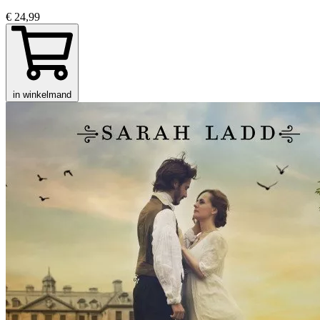
€ 24,99
in winkelmand