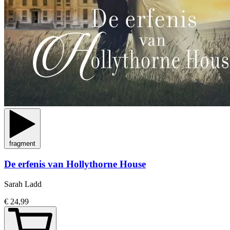
fragment
De erfenis van Hollythorne House
Sarah Ladd
€ 24,99