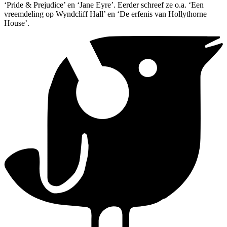
‘Pride & Prejudice’ en ‘Jane Eyre’. Eerder schreef ze o.a. ‘Een
vreemdeling op Wyndcliff Hall’ en ‘De erfenis van Hollythorne
House’.