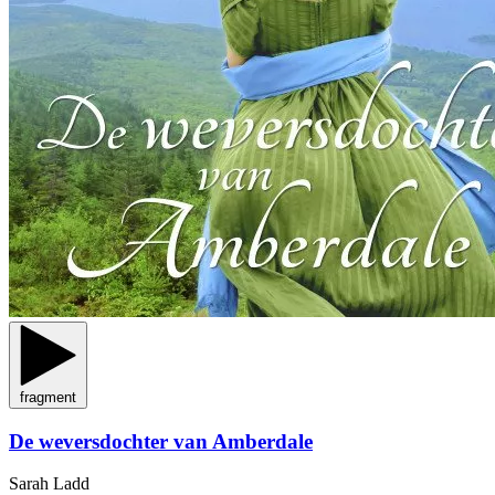
fragment
De weversdochter van Amberdale
Sarah Ladd