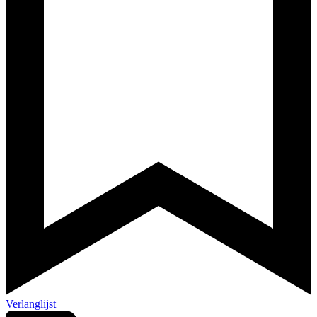
Verlanglijst