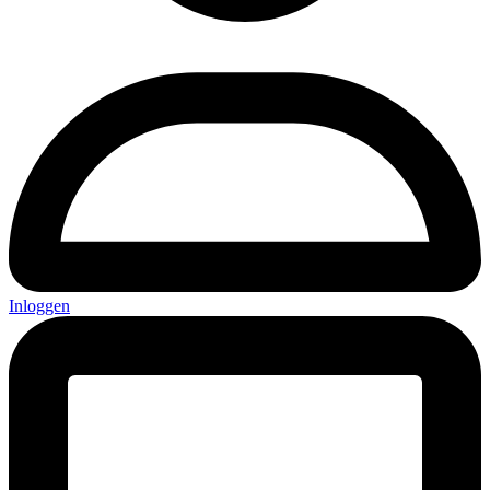
Inloggen