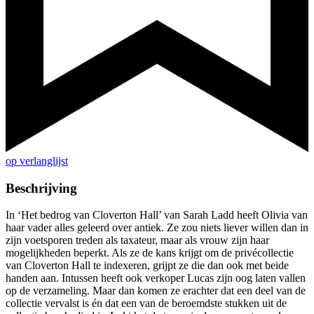
op verlanglijst
Beschrijving
In ‘Het bedrog van Cloverton Hall’ van Sarah Ladd heeft Olivia van
haar vader alles geleerd over antiek. Ze zou niets liever willen dan in
zijn voetsporen treden als taxateur, maar als vrouw zijn haar
mogelijkheden beperkt. Als ze de kans krijgt om de privécollectie
van Cloverton Hall te indexeren, grijpt ze die dan ook met beide
handen aan. Intussen heeft ook verkoper Lucas zijn oog laten vallen
op de verzameling. Maar dan komen ze erachter dat een deel van de
collectie vervalst is én dat een van de beroemdste stukken uit de