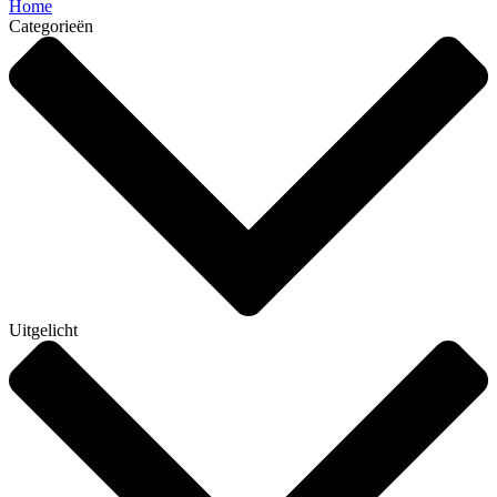
Home
Categorieën
Uitgelicht