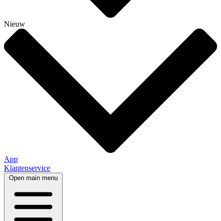
Nieuw
App
Klantenservice
Open main menu