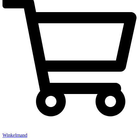
Winkelmand