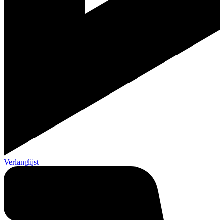
Verlanglijst