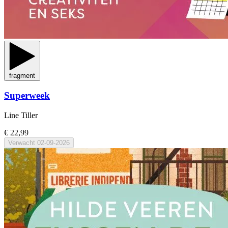
fragment
Superweek
Line Tiller
€ 22,99
Verwacht
02-09-2026