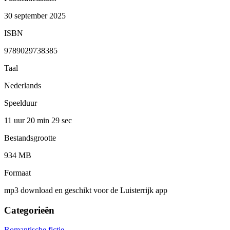
30 september 2025
ISBN
9789029738385
Taal
Nederlands
Speelduur
11 uur 20 min
29 sec
Bestandsgrootte
934 MB
Formaat
mp3 download en geschikt voor de Luisterrijk app
Categorieën
Romantische fictie