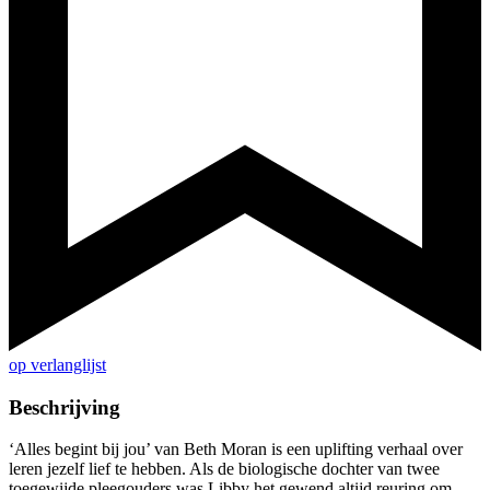
op verlanglijst
Beschrijving
‘Alles begint bij jou’ van Beth Moran is een uplifting verhaal over
leren jezelf lief te hebben. Als de biologische dochter van twee
toegewijde pleegouders was Libby het gewend altijd reuring om