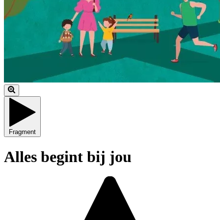
Fragment
Alles begint bij jou