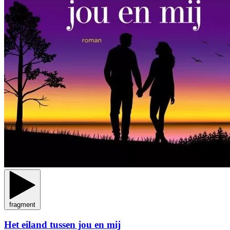
fragment
Het eiland tussen jou en mij