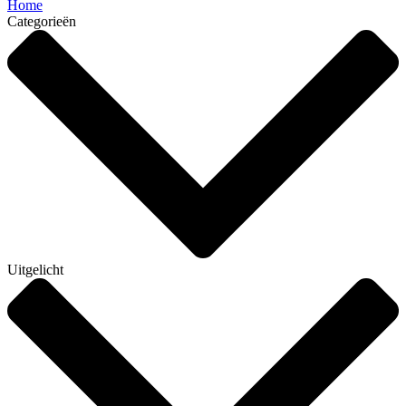
Home
Categorieën
Uitgelicht