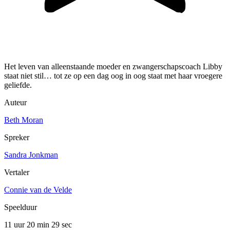
Het leven van alleenstaande moeder en zwangerschapscoach Libby
staat niet stil… tot ze op een dag oog in oog staat met haar vroegere
geliefde.
Auteur
Beth Moran
Spreker
Sandra Jonkman
Vertaler
Connie van de Velde
Speelduur
11 uur 20 min
29 sec