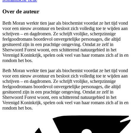
Over de auteur
Beth Moran werkte tien jaar als biochemist voordat ze het tijd vond
voor een nieuw avontuur en besloot zich volledig toe te wijden aan
schrijven – en dagdromen. Ze schrijft vrolijke, scherpzinnige
feelgoodromans boordevol onvergetelijke personages, die altijd
gesitueerd zijn in een prachtige omgeving. Omdat ze zelf in
Sherwoord Forest woont, een schitterend natuurgebied in het
Verenigd Koninkrijk, spelen ook veel van haar romans zich af in en
rondom het bos.
Beth Moran werkte tien jaar als biochemist voordat ze het tijd vond
voor een nieuw avontuur en besloot zich volledig toe te wijden aan
schrijven – en dagdromen. Ze schrijft vrolijke, scherpzinnige
feelgoodromans boordevol onvergetelijke personages, die altijd
gesitueerd zijn in een prachtige omgeving. Omdat ze zelf in
Sherwoord Forest woont, een schitterend natuurgebied in het
Verenigd Koninkrijk, spelen ook veel van haar romans zich af in en
rondom het bos.