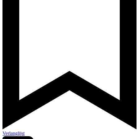
Verlanglijst