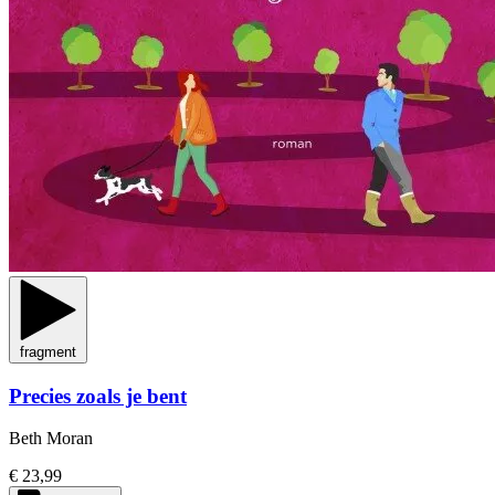
fragment
Precies zoals je bent
Beth Moran
€ 23,99