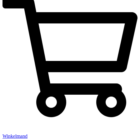
Winkelmand