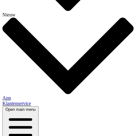
Nieuw
App
Klantenservice
Open main menu