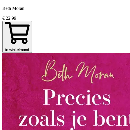
Beth Moran
€ 22,99
in winkelmand