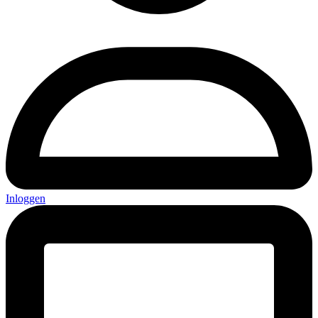
Inloggen