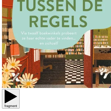
fragment