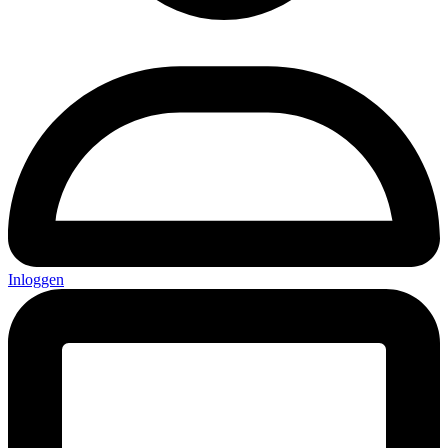
Inloggen