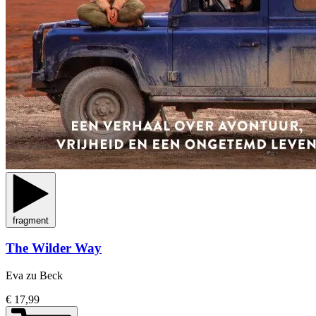
fragment
The Wilder Way
Eva zu Beck
€ 17,99