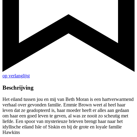
op verlanglijst
Beschrijving
Het eiland tussen jou en mij van Beth Moran is een hartverwarmend
verhaal over gevonden familie. Emmie Brown weet al heel haar
leven dat ze geadopteerd is, haar moeder heeft er alles aan gedaan
om haar een goed leven te geven, al was ze nooit zo scheutig met
liefde. Een spoor van mysterieuze brieven brengt haar naar het
idyllische eiland Isle of Siskin en bij de grote en loyale familie
Hawkins