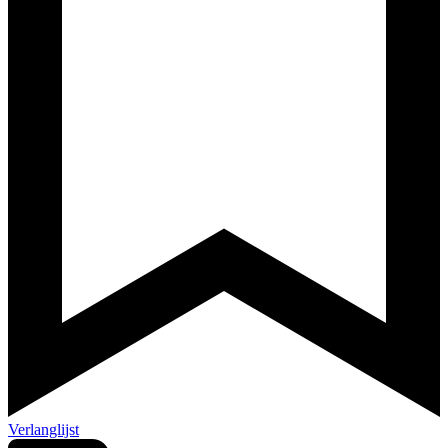
Verlanglijst