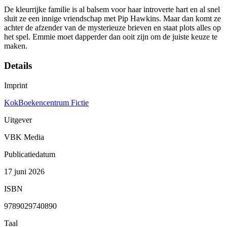
De kleurrijke familie is al balsem voor haar introverte hart en al snel
sluit ze een innige vriendschap met Pip Hawkins. Maar dan komt ze
achter de afzender van de mysterieuze brieven en staat plots alles op
het spel. Emmie moet dapperder dan ooit zijn om de juiste keuze te
maken.
Details
Imprint
KokBoekencentrum Fictie
Uitgever
VBK Media
Publicatiedatum
17 juni 2026
ISBN
9789029740890
Taal