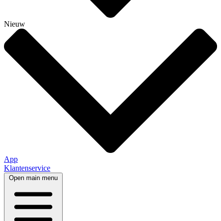
Nieuw
App
Klantenservice
Open main menu