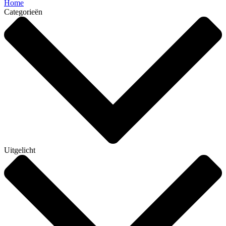
Home
Categorieën
Uitgelicht