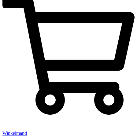
Winkelmand