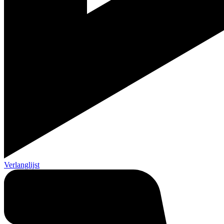
Verlanglijst